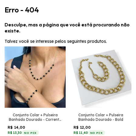
Erro - 404
Desculpe, mas a página que você está procurando não
existe.
Talvez você se interesse pelos seguintes produtos.
Conjunto Colar + Pulseira
Conjunto Colar + Pulseira
Banhado Dourado - Corrente
Banhado Dourado - Bold
pequena + Cristais Preto
R$ 14,00
R$ 12,00
R$ 13,30
R$ 11,40
NO PIX
NO PIX