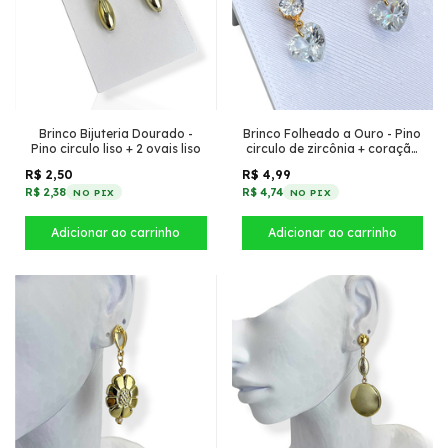
Brinco Bijuteria Dourado -
Brinco Folheado a Ouro - Pino
Pino circulo liso + 2 ovais liso
circulo de zircônia + coração
de zircônia
R$ 2,50
R$ 4,99
R$ 2,38
R$ 4,74
NO PIX
NO PIX