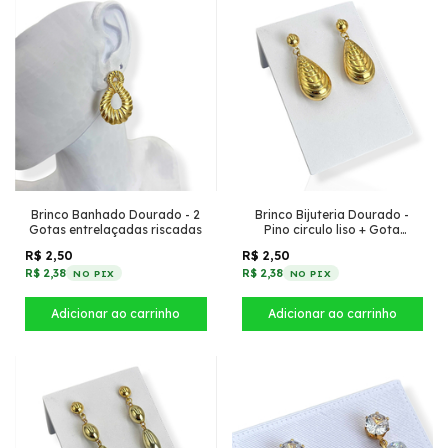
Brinco Banhado Dourado - 2
Brinco Bijuteria Dourado -
Gotas entrelaçadas riscadas
Pino circulo liso + Gota
gordinha com riscos
R$ 2,50
R$ 2,50
R$ 2,38
R$ 2,38
NO PIX
NO PIX