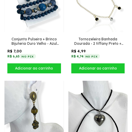
Conjunto Pulseira + Brinco
Tornozeleira Banhada
Bijuteria Ouro Velho - Azul
Dourada - 2 tiffany Preto +
Escuro
Circulo de zircônia
R$ 7,00
R$ 4,99
R$ 6,65
R$ 4,74
NO PIX
NO PIX