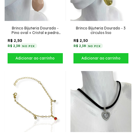
Brinco Bijuteria Dourado -
Brinco Bijuteria Dourado - 3
Pino oval + Cristal e pedra
círculos liso
Rosa
R$ 2,50
R$ 2,50
R$ 2,38
R$ 2,38
NO PIX
NO PIX