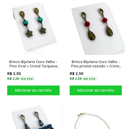
Brinco Bijuteria Ouro Velho -
Brinco Bijuteria Ouro Velho -
Pino Oval + Cristal Turquesa
Pino prisma vazado + Cristal
com flor
Vermelho com gota
R$ 2,50
R$ 2,50
detalhada
R$ 2,38
R$ 2,38
NO PIX
NO PIX