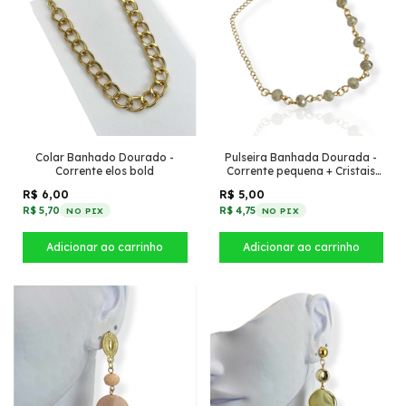
Colar Banhado Dourado -
Pulseira Banhada Dourada -
Corrente elos bold
Corrente pequena + Cristais
Bege
R$ 6,00
R$ 5,00
R$ 5,70
R$ 4,75
NO PIX
NO PIX