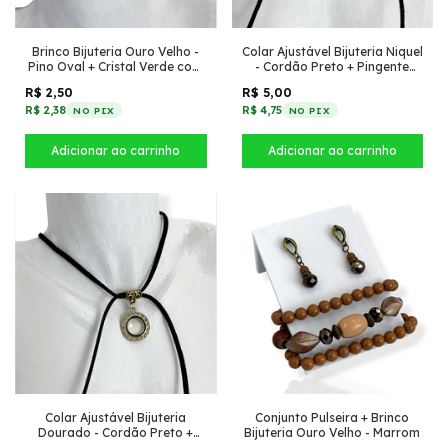
Brinco Bijuteria Ouro Velho -
Colar Ajustável Bijuteria Niquel
Pino Oval + Cristal Verde com
- Cordão Preto + Pingente
flor
Coração grafite
R$ 2,50
R$ 5,00
R$ 2,38
R$ 4,75
NO PIX
NO PIX
Colar Ajustável Bijuteria
Conjunto Pulseira + Brinco
Dourado - Cordão Preto +
Bijuteria Ouro Velho - Marrom
Pingente Circulo cravejado