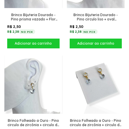
Brinco Bijuteria Dourado -
Brinco Bijuteria Dourado -
Pino prisma vazado + Flor
Pino circulo liso + oval
oval
desenhado com circulo liso
R$ 2,50
R$ 2,50
R$ 2,38
R$ 2,38
NO PIX
NO PIX
Brinco Folheado a Ouro - Pino
Brinco Folheado a Ouro - Pino
circulo de zircônia + circulo de
circulo de zircônia + circulo de