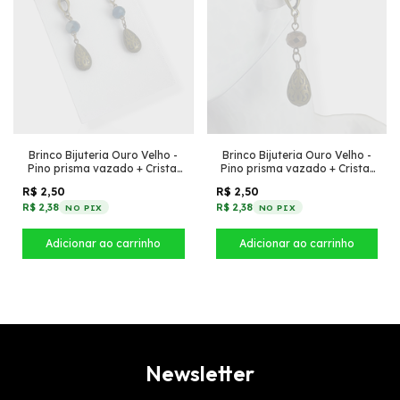
Brinco Bijuteria Ouro Velho -
Brinco Bijuteria Ouro Velho -
Pino prisma vazado + Cristal
Pino prisma vazado + Cristal
Azul com gota detalhada
Marrom com gota detalhada
R$ 2,50
R$ 2,50
R$ 2,38
R$ 2,38
NO PIX
NO PIX
Newsletter