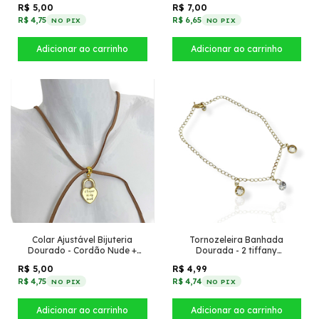
R$ 5,00
R$ 7,00
R$ 4,75
R$ 6,65
NO PIX
NO PIX
Colar Ajustável Bijuteria
Tornozeleira Banhada
Dourado - Cordão Nude +
Dourada - 2 tiffany
Pingente Coração Forever in
Transparente + Circulo de
R$ 5,00
R$ 4,99
my heart
zircônia
R$ 4,75
R$ 4,74
NO PIX
NO PIX