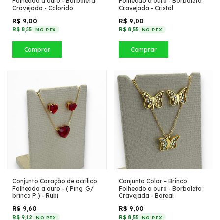
Folheado a ouro - Borboleta
Folheado a ouro - Borboleta
Cravejada - Colorido
Cravejada - Cristal
R$ 9,00
R$ 9,00
R$ 8,55
R$ 8,55
NO PIX
NO PIX
Comprar
Comprar
Conjunto Coração de acrílico
Conjunto Colar + Brinco
Folheado a ouro - ( Ping. G/
Folheado a ouro - Borboleta
brinco P ) - Rubi
Cravejada - Boreal
R$ 9,60
R$ 9,00
R$ 9,12
R$ 8,55
NO PIX
NO PIX