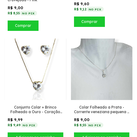
R$ 9,60
R$ 9,00
R$ 9,12
NO PIX
R$ 8,55
NO PIX
Comprar
Comprar
Conjunto Colar + Brinco
Colar Folheado a Prata -
Folheado a Ouro - Coração
Corrente veneziana pequena +
médio de zircônia
Ponto de luz pendurado
R$ 9,99
R$ 9,00
R$ 9,49
R$ 8,55
NO PIX
NO PIX