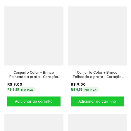
Conjunto Colar + Brinco
Conjunto Colar + Brinco
Folheado a prata - Coração
Folheado a prata - Coração
de cristal (Rubi)
de cristal (Preto)
R$ 9,00
R$ 9,00
R$ 8,55
R$ 8,55
NO PIX
NO PIX