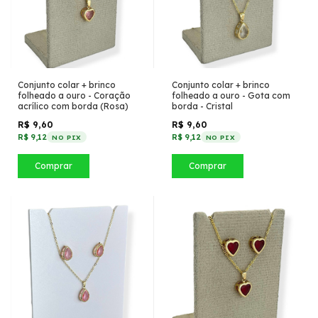
Conjunto colar + brinco
Conjunto colar + brinco
folheado a ouro - Coração
folheado a ouro - Gota com
acrílico com borda (Rosa)
borda - Cristal
R$ 9,60
R$ 9,60
R$ 9,12
R$ 9,12
NO PIX
NO PIX
Comprar
Comprar