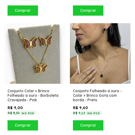
Comprar
Comprar
Conjunto Colar + Brinco
Conjunto Folheado a ouro -
Folheado a ouro - Borboleta
Colar + Brinco Gota com
Cravejada - Pink
borda - Preto
R$ 9,00
R$ 9,60
R$ 8,55
R$ 9,12
NO PIX
NO PIX
Comprar
Comprar