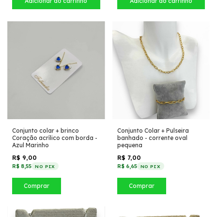
Conjunto colar + brinco
Conjunto Colar + Pulseira
Coração acrílico com borda -
banhado - corrente oval
Azul Marinho
pequena
R$ 9,00
R$ 7,00
R$ 8,55
R$ 6,65
NO PIX
NO PIX
Comprar
Comprar