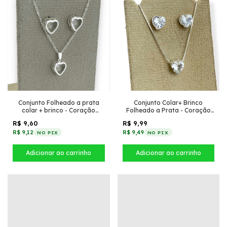
Conjunto Folheado a prata
Conjunto Colar+ Brinco
colar + brinco - Coração
Folheado a Prata - Coração
acrílico com borda -
médio de zircônia
R$ 9,60
R$ 9,99
Transparente
R$ 9,12
R$ 9,49
NO PIX
NO PIX