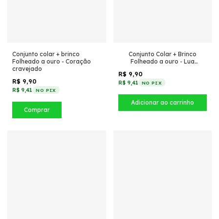
Conjunto colar + brinco
Conjunto Colar + Brinco
Folheado a ouro - Coração
Folheado a ouro - Lua
cravejado
cravejada
R$ 9,90
R$ 9,90
R$ 9,41
NO PIX
R$ 9,41
NO PIX
Comprar