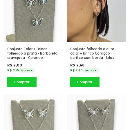
Conjunto Colar + Brinco
Conjunto folheado a ouro -
folheado a prata - Borboleta
colar + brinco Coração
cravejada - Colorido
acrílico com borda - Lilas
R$ 9,00
R$ 9,68
R$ 8,55
R$ 9,20
NO PIX
NO PIX
Comprar
Comprar