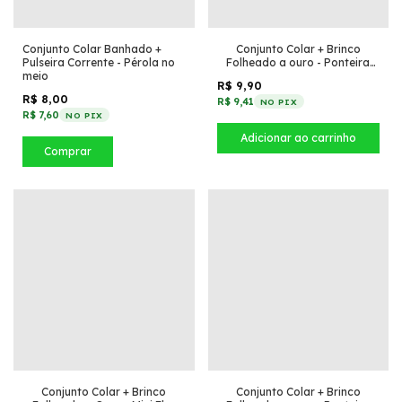
Conjunto Colar Banhado +
Conjunto Colar + Brinco
Pulseira Corrente - Pérola no
Folheado a ouro - Ponteira
meio
pequena - Rosa com Cristal
R$ 9,90
R$ 8,00
R$ 9,41
NO PIX
R$ 7,60
NO PIX
Comprar
Conjunto Colar + Brinco
Conjunto Colar + Brinco