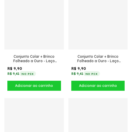
Conjunto Colar + Brinco
Conjunto Colar + Brinco
Folheado a Ouro - Laço
Folheado a Ouro - Laço
redondo cravejado
cravejado
R$ 9,90
R$ 9,90
R$ 9,41
R$ 9,41
NO PIX
NO PIX