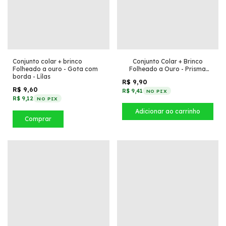
Conjunto colar + brinco
Conjunto Colar + Brinco
Folheado a ouro - Gota com
Folheado a Ouro - Prisma
borda - Lílas
cravejado
R$ 9,90
R$ 9,60
R$ 9,41
NO PIX
R$ 9,12
NO PIX
Comprar