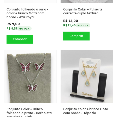
Conjunto folheado a ouro -
Conjunto Colar + Pulseira
colar + brinco Gota com
corrente dupla textura
borda - Azul royal
R$ 12,00
R$ 9,00
R$ 11,40
NO PIX
R$ 8,55
NO PIX
Comprar
Comprar
Conjunto Colar + Brinco
Conjunto colar + brinco Gota
folheado a prata - Borboleta
com borda - Tópazio
cravejada - Pink