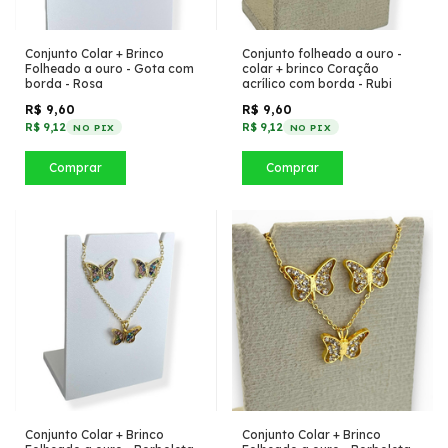
Conjunto Colar + Brinco
Conjunto folheado a ouro -
Folheado a ouro - Gota com
colar + brinco Coração
borda - Rosa
acrílico com borda - Rubi
R$ 9,60
R$ 9,60
R$ 9,12
R$ 9,12
NO PIX
NO PIX
Comprar
Comprar
Conjunto Colar + Brinco
Conjunto Colar + Brinco