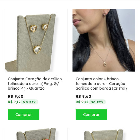
Conjunto Coração de acrílico
Conjunto colar + brinco
folheado a ouro - ( Ping. G/
folheado a ouro - Coração
brinco P ) - Quartzo
acrílico com borda (Cristal)
R$ 9,60
R$ 9,60
R$ 9,12
R$ 9,12
NO PIX
NO PIX
Comprar
Comprar