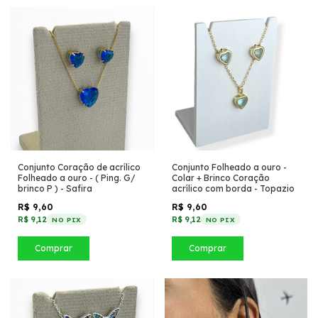
Conjunto Coração de acrílico
Conjunto Folheado a ouro -
Folheado a ouro - ( Ping. G/
Colar + Brinco Coração
brinco P ) - Safira
acrílico com borda - Topazio
R$ 9,60
R$ 9,60
R$ 9,12
R$ 9,12
NO PIX
NO PIX
Comprar
Comprar