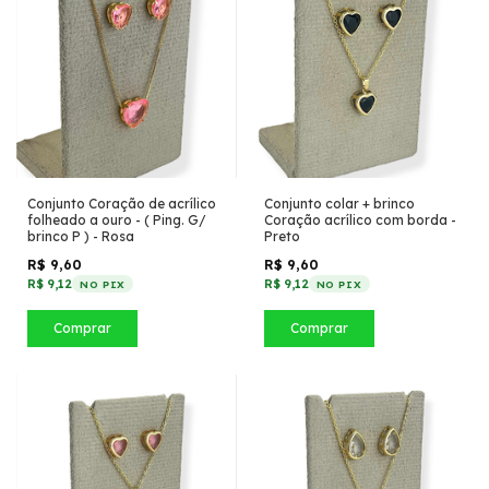
Conjunto Coração de acrílico
Conjunto colar + brinco
folheado a ouro - ( Ping. G/
Coração acrílico com borda -
brinco P ) - Rosa
Preto
R$ 9,60
R$ 9,60
R$ 9,12
R$ 9,12
NO PIX
NO PIX
Comprar
Comprar