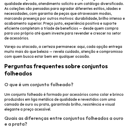
qualidade elevada, atendimento solícito e um catálogo diversificado.
As coleções são pensadas para agradar diferentes estilos, idades e
necessidades, com garantia de peças que atravessam modas,
marcando presença por outros motivos: durabilidade, brilho intenso e
acabamento superior. Preço justo, experiência positiva e suporte
eficiente completam a tríade de benefícios — desde quem compra
para uso próprio até quem investe para revender e crescer no setor
de acessórios.
Varejo ou atacado, a certeza permanece: aqui, cada opção entrega
muito mais do que beleza — revela cuidado, atenção e compromisso
com quem busca estar bem em qualquer ocasião.
Perguntas frequentes sobre conjuntos
folheados
O que é um conjunto folheado?
Um conjunto folheado é formado por acessórios como colar e brinco
produzidos em liga metálica de qualidade e revestidos com uma
camada de ouro ou prata, garantindo brilho, resistência e visual
elegante a preço acessível.
Quais as diferenças entre conjuntos folheados a ouro
e a prata?