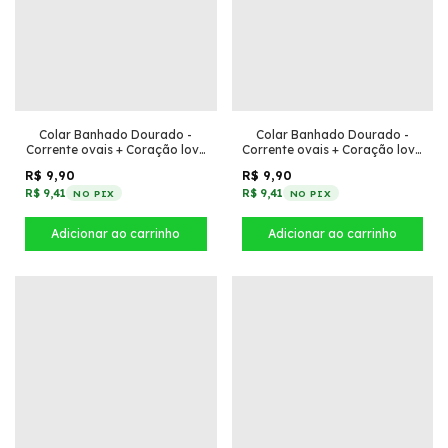
Colar Banhado Dourado -
Colar Banhado Dourado -
Corrente ovais + Coração love
Corrente ovais + Coração love
Preto
Vermelho
R$ 9,90
R$ 9,90
R$ 9,41
R$ 9,41
NO PIX
NO PIX