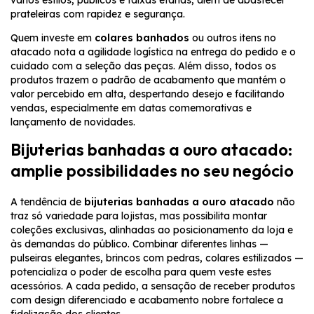
vários estilos, públicos e faixas etárias, além de abastecer
prateleiras com rapidez e segurança.
Quem investe em
colares banhados
ou outros itens no
atacado nota a agilidade logística na entrega do pedido e o
cuidado com a seleção das peças. Além disso, todos os
produtos trazem o padrão de acabamento que mantém o
valor percebido em alta, despertando desejo e facilitando
vendas, especialmente em datas comemorativas e
lançamento de novidades.
Bijuterias banhadas a ouro atacado:
amplie possibilidades no seu negócio
A tendência de
bijuterias banhadas a ouro atacado
não
traz só variedade para lojistas, mas possibilita montar
coleções exclusivas, alinhadas ao posicionamento da loja e
às demandas do público. Combinar diferentes linhas —
pulseiras elegantes, brincos com pedras, colares estilizados —
potencializa o poder de escolha para quem veste estes
acessórios. A cada pedido, a sensação de receber produtos
com design diferenciado e acabamento nobre fortalece a