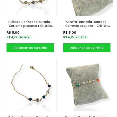
Pulseira Banhada Dourado -
Pulseira Banhada Dourado -
Corrente pequena + Cristais
Corrente pequena + Cristais
Caramelo com tiffany
Boreal com tiffany pontudo
R$ 5,00
R$ 5,00
pontudo
R$ 4,75
R$ 4,75
NO PIX
NO PIX