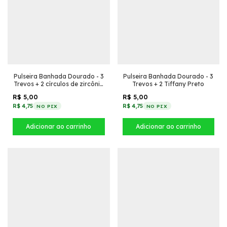
Pulseira Banhada Dourado - 3
Pulseira Banhada Dourado - 3
Trevos + 2 círculos de zircônia
Trevos + 2 Tiffany Preto
pontudo
R$ 5,00
R$ 5,00
R$ 4,75
R$ 4,75
NO PIX
NO PIX