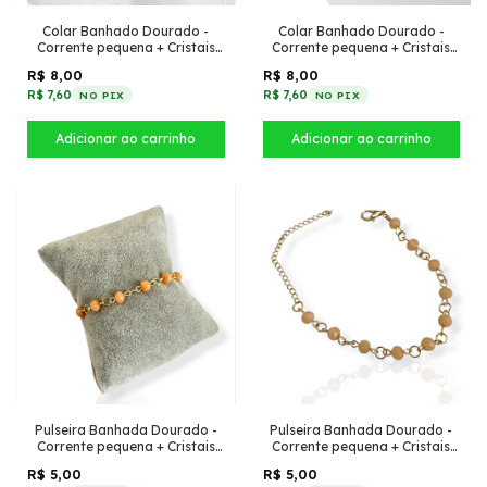
Colar Banhado Dourado -
Colar Banhado Dourado -
Corrente pequena + Cristais
Corrente pequena + Cristais
Roxo
Azul Celeste
R$ 8,00
R$ 8,00
R$ 7,60
R$ 7,60
NO PIX
NO PIX
Pulseira Banhada Dourado -
Pulseira Banhada Dourado -
Corrente pequena + Cristais
Corrente pequena + Cristais
Salmão
Pêssego
R$ 5,00
R$ 5,00