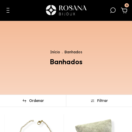
0
Início
.
Banhados
Banhados
Ordenar
Filtrar