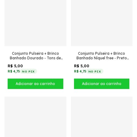
Conjunto Pulseira + Brinco
Conjunto Pulseira + Brinco
Banhado Dourado - Tons de
Banhado Níquel free - Preto
Marrom
com pedra mesclada
R$ 5,00
R$ 5,00
R$ 4,75
R$ 4,75
NO PIX
NO PIX