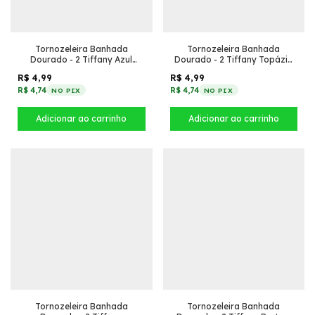
Tornozeleira Banhada
Tornozeleira Banhada
Dourado - 2 Tiffany Azul
Dourado - 2 Tiffany Topázio
Inverno + Concha
Azul + Concha
R$ 4,99
R$ 4,99
R$ 4,74
R$ 4,74
NO PIX
NO PIX
Tornozeleira Banhada
Tornozeleira Banhada