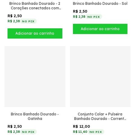
Brinco Banhado Dourado - 2
Brinco Banhado Dourado - Sol
Corações conectados com
R$ 2,50
textura
R$ 2,50
R$ 2,38
NO PIX
R$ 2,38
NO PIX
Brinco Banhado Dourado -
Conjunto Colar + Pulseira
Gatinha
Banhado Dourado - Corrente
de elos clássicos
R$ 2,50
R$ 12,00
R$ 2,38
R$ 11,40
NO PIX
NO PIX