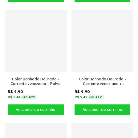
Colar Banhado Dourado -
Colar Banhado Dourado -
Corrente veneziana + Polvo
Corrente veneziana +
Caranguejo
R$ 9,90
R$ 9,90
R$ 9,41
R$ 9,41
NO PIX
NO PIX