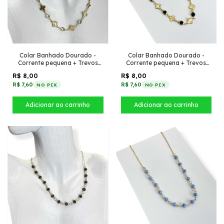
Colar Banhado Dourado -
Colar Banhado Dourado -
Corrente pequena + Trevos
Corrente pequena + Trevos
com círculos de zircônia
com tiffany Preto
R$ 8,00
R$ 8,00
pontudo
R$ 7,60
R$ 7,60
NO PIX
NO PIX