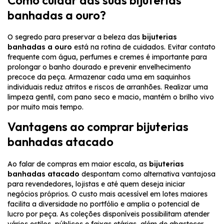
banhadas a ouro?
O segredo para preservar a beleza das
bijuterias
banhadas a ouro
está na rotina de cuidados. Evitar contato
frequente com água, perfumes e cremes é importante para
prolongar o banho dourado e prevenir envelhecimento
precoce da peça. Armazenar cada uma em saquinhos
individuais reduz atritos e riscos de arranhões. Realizar uma
limpeza gentil, com pano seco e macio, mantém o brilho vivo
por muito mais tempo.
Vantagens ao comprar bijuterias
banhadas atacado
Ao falar de compras em maior escala, as
bijuterias
banhadas atacado
despontam como alternativa vantajosa
para revendedores, lojistas e até quem deseja iniciar
negócios próprios. O custo mais acessível em lotes maiores
facilita a diversidade no portfólio e amplia o potencial de
lucro por peça. As coleções disponíveis possibilitam atender