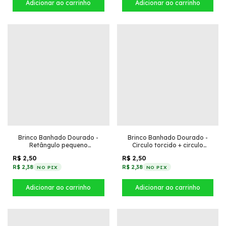
Brinco Banhado Dourado -
Brinco Banhado Dourado -
Retângulo pequeno
Circulo torcido + circulo
trabalhado
textura juntos pequeno
R$ 2,50
R$ 2,50
R$ 2,38
R$ 2,38
NO PIX
NO PIX