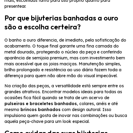
mais, escolhidas tanto para uso próprio quanto para
presentear.
Por que bijuterias banhadas a ouro
são a escolha certeira?
O banho a ouro diferencia, de imediato, pela sofisticação do
acabamento. O toque final garante uma fina camada do
metal dourado, protegendo o núcleo da peça e conferindo
aparência de semijoia premium, mas com investimento bem
mais acessível que as joias maciças. Manutenção simples,
brilho prolongado e resistência ao uso diário fazem toda a
diferença para quem não abre mão do visual impecável.
Na criação das peças, a versatilidade está sempre entre os
grandes atrativos. Encontrar modelos ideais para todas as
ocasiões fica fácil quando se trata de um acervo de
pulseiras e braceletes banhados
, colares, anéis e até
mesmo
brincos banhados
com design autoral. Isso
impulsiona quem gosta de inovar nas combinações ou busca
aquela peça-chave para um look especial.
Como cuidar das suas bijuterias