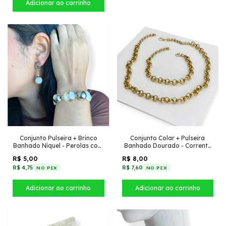
Conjunto Pulseira + Brinco
Conjunto Colar + Pulseira
Banhado Níquel - Perolas com
Banhado Dourado - Corrente
bolas Niquel
elo português grossa
R$ 5,00
R$ 8,00
R$ 4,75
R$ 7,60
NO PIX
NO PIX