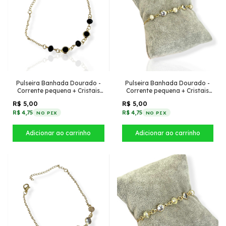
Pulseira Banhada Dourado -
Pulseira Banhada Dourado -
Corrente pequena + Cristais
Corrente pequena + Cristais
Preto com tiffany Preto
Bege com tiffany pontudo
R$ 5,00
R$ 5,00
R$ 4,75
R$ 4,75
NO PIX
NO PIX