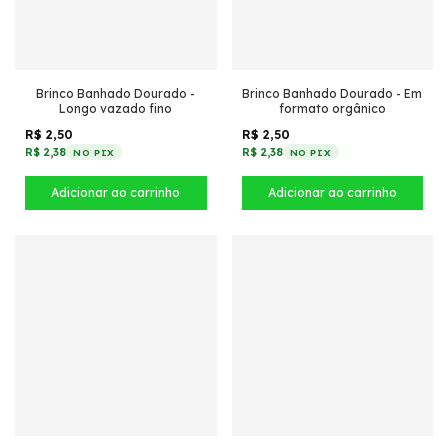
Brinco Banhado Dourado -
Brinco Banhado Dourado - Em
Longo vazado fino
formato orgânico
R$ 2,50
R$ 2,50
R$ 2,38
R$ 2,38
NO PIX
NO PIX