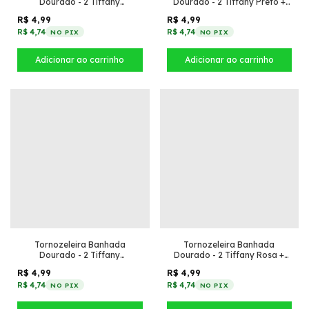
Dourado - 2 Tiffany
Dourado - 2 Tiffany Preto +
Esmeralda + Concha
Concha
R$ 4,99
R$ 4,99
R$ 4,74
R$ 4,74
NO PIX
NO PIX
Tornozeleira Banhada
Tornozeleira Banhada
Dourado - 2 Tiffany
Dourado - 2 Tiffany Rosa +
Transparente + Concha
Concha
R$ 4,99
R$ 4,99
R$ 4,74
R$ 4,74
NO PIX
NO PIX