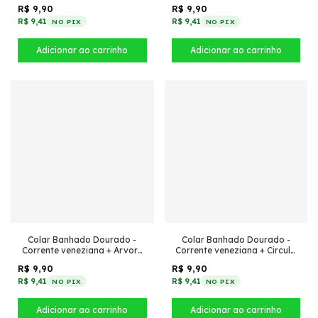
de peixe
grande com bolinhas
R$ 9,90
R$ 9,90
R$ 9,41
R$ 9,41
NO PIX
NO PIX
Colar Banhado Dourado -
Colar Banhado Dourado -
Corrente veneziana + Arvore
Corrente veneziana + Circulo
da vida
arvore vazada
R$ 9,90
R$ 9,90
R$ 9,41
R$ 9,41
NO PIX
NO PIX