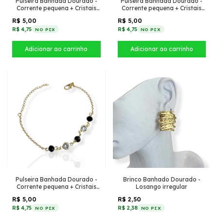
Pulseira Banhada Dourado -
Pulseira Banhada Dourado -
Corrente pequena + Cristais
Corrente pequena + Cristais
Azul Escuro com tiffany
Colorido com tiffany pontudo
R$ 5,00
R$ 5,00
pontudo
R$ 4,75
R$ 4,75
NO PIX
NO PIX
Pulseira Banhada Dourado -
Brinco Banhado Dourado -
Corrente pequena + Cristais
Losango irregular
Preto com tiffany pontudo
R$ 5,00
R$ 2,50
R$ 4,75
R$ 2,38
NO PIX
NO PIX