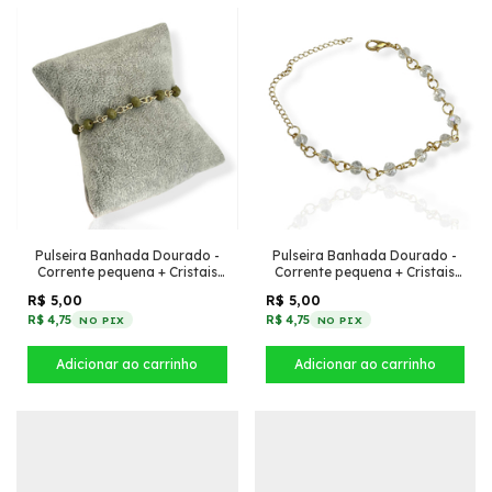
Pulseira Banhada Dourado -
Pulseira Banhada Dourado -
Corrente pequena + Cristais
Corrente pequena + Cristais
Verde Musgo
Transparente
R$ 5,00
R$ 5,00
R$ 4,75
R$ 4,75
NO PIX
NO PIX