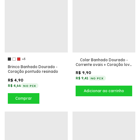
+3
Colar Banhado Dourado -
Corrente ovais + Coração love
Brinco Banhado Dourado -
Off White
Coração pontudo resinado
R$ 9,90
R$ 9,41
NO PIX
R$ 4,90
R$ 4,66
NO PIX
Comprar