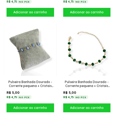
R$ 4,75
R$ 4,75
NO PIX
NO PIX
Pulseira Banhada Dourado -
Pulseira Banhada Dourado -
Corrente pequena + Cristais
Corrente pequena + Cristais
Azul Celeste
Esmeralda
R$ 5,00
R$ 5,00
R$ 4,75
R$ 4,75
NO PIX
NO PIX