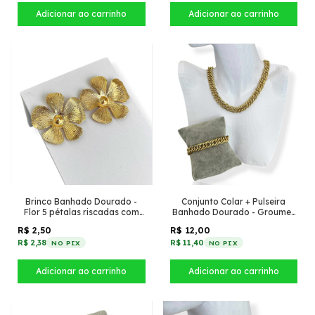
Brinco Banhado Dourado -
Conjunto Colar + Pulseira
Flor 5 pétalas riscadas com
Banhado Dourado - Groumet
meio liso
Dupla Média
R$ 2,50
R$ 12,00
R$ 2,38
R$ 11,40
NO PIX
NO PIX