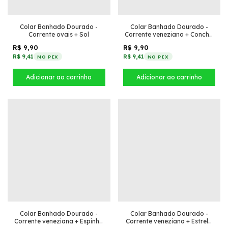
Colar Banhado Dourado -
Colar Banhado Dourado -
Corrente ovais + Sol
Corrente veneziana + Concha
plissada
R$ 9,90
R$ 9,90
R$ 9,41
R$ 9,41
NO PIX
NO PIX
Colar Banhado Dourado -
Colar Banhado Dourado -
Corrente veneziana + Espinha
Corrente veneziana + Estrela