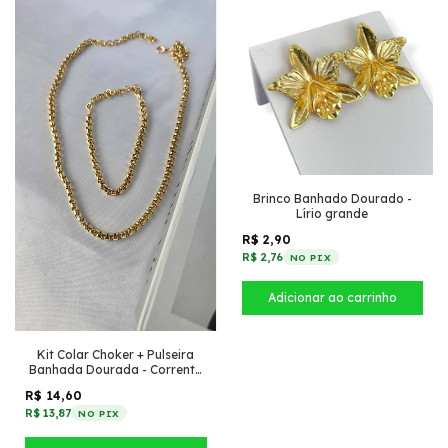
Brinco Banhado Dourado -
Lírio grande
R$ 2,90
R$ 2,76
NO PIX
Kit Colar Choker + Pulseira
Banhada Dourada - Corrente
veneziana grossa
R$ 14,60
R$ 13,87
NO PIX