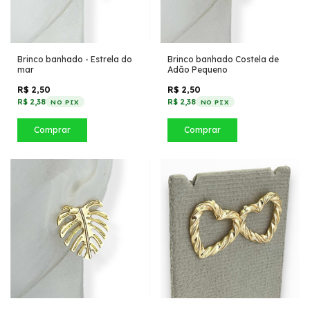
Brinco banhado - Estrela do
Brinco banhado Costela de
mar
Adão Pequeno
R$ 2,50
R$ 2,50
R$ 2,38
R$ 2,38
NO PIX
NO PIX
Comprar
Comprar