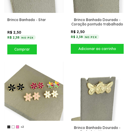
Brinco Banhado - Star
Brinco Banhado Dourado -
Coração pontudo trabalhado
R$ 2,50
R$ 2,50
R$ 2,38
NO PIX
R$ 2,38
NO PIX
Comprar
+2
Brinco Banhado Dourado -