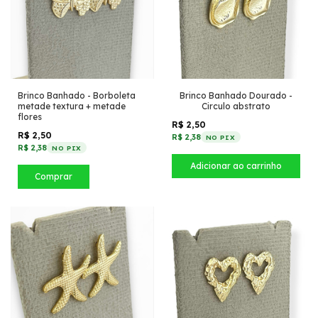
Brinco Banhado - Borboleta
Brinco Banhado Dourado -
metade textura + metade
Circulo abstrato
flores
R$ 2,50
R$ 2,50
R$ 2,38
NO PIX
R$ 2,38
NO PIX
Comprar