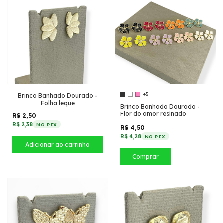
+5
Brinco Banhado Dourado -
Folha leque
Brinco Banhado Dourado -
Flor do amor resinado
R$ 2,50
R$ 2,38
NO PIX
R$ 4,50
R$ 4,28
NO PIX
Comprar