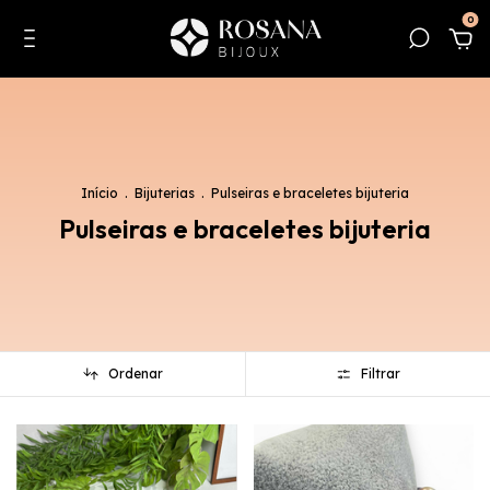
0
Início
.
Bijuterias
.
Pulseiras e braceletes bijuteria
Pulseiras e braceletes bijuteria
Ordenar
Filtrar