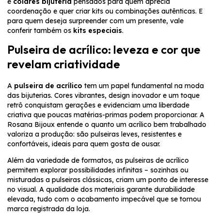
e
colares bijuteria
pensados para quem aprecia
coordenação e quer criar kits ou combinações autênticas. E
para quem deseja surpreender com um presente, vale
conferir também os
kits especiais
.
Pulseira de acrílico: leveza e cor que
revelam criatividade
A
pulseira de acrílico
tem um papel fundamental na moda
das bijuterias. Cores vibrantes, design inovador e um toque
retrô conquistam gerações e evidenciam uma liberdade
criativa que poucas matérias-primas podem proporcionar. A
Rosana Bijoux entende o quanto um acrílico bem trabalhado
valoriza a produção: são pulseiras leves, resistentes e
confortáveis, ideais para quem gosta de ousar.
Além da variedade de formatos, as pulseiras de acrílico
permitem explorar possibilidades infinitas – sozinhas ou
misturadas a pulseiras clássicas, criam um ponto de interesse
no visual. A qualidade dos materiais garante durabilidade
elevada, tudo com o acabamento impecável que se tornou
marca registrada da loja.