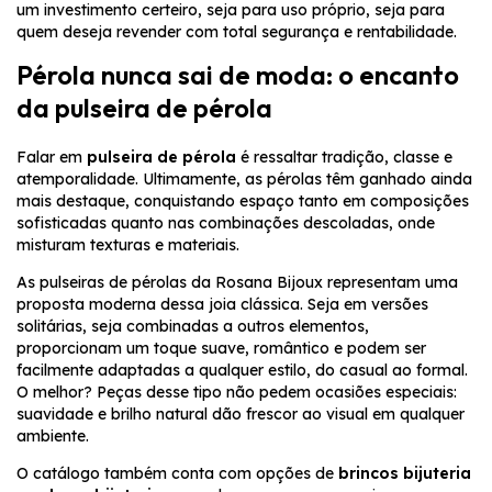
um investimento certeiro, seja para uso próprio, seja para
quem deseja revender com total segurança e rentabilidade.
Pérola nunca sai de moda: o encanto
da pulseira de pérola
Falar em
pulseira de pérola
é ressaltar tradição, classe e
atemporalidade. Ultimamente, as pérolas têm ganhado ainda
mais destaque, conquistando espaço tanto em composições
sofisticadas quanto nas combinações descoladas, onde
misturam texturas e materiais.
As pulseiras de pérolas da Rosana Bijoux representam uma
proposta moderna dessa joia clássica. Seja em versões
solitárias, seja combinadas a outros elementos,
proporcionam um toque suave, romântico e podem ser
facilmente adaptadas a qualquer estilo, do casual ao formal.
O melhor? Peças desse tipo não pedem ocasiões especiais:
suavidade e brilho natural dão frescor ao visual em qualquer
ambiente.
O catálogo também conta com opções de
brincos bijuteria