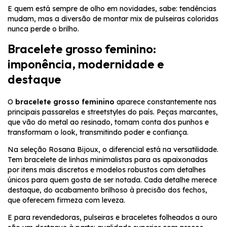
E quem está sempre de olho em novidades, sabe: tendências
mudam, mas a diversão de montar mix de pulseiras coloridas
nunca perde o brilho.
Bracelete grosso feminino:
imponência, modernidade e
destaque
O
bracelete grosso feminino
aparece constantemente nas
principais passarelas e streetstyles do país. Peças marcantes,
que vão do metal ao resinado, tomam conta dos punhos e
transformam o look, transmitindo poder e confiança.
Na seleção Rosana Bijoux, o diferencial está na versatilidade.
Tem bracelete de linhas minimalistas para as apaixonadas
por itens mais discretos e modelos robustos com detalhes
únicos para quem gosta de ser notada. Cada detalhe merece
destaque, do acabamento brilhoso à precisão dos fechos,
que oferecem firmeza com leveza.
E para revendedoras, pulseiras e braceletes folheados a ouro