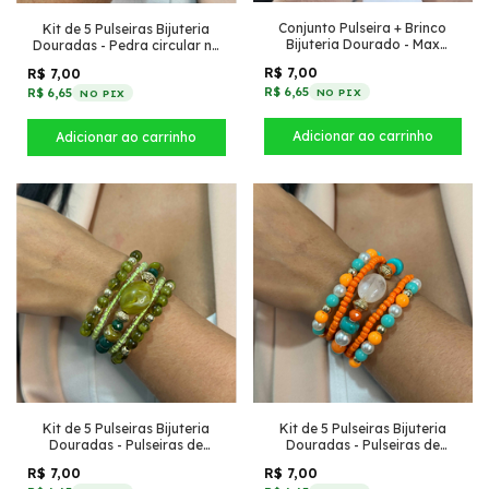
Conjunto Pulseira + Brinco
Kit de 5 Pulseiras Bijuteria
Bijuteria Dourado - Max
Douradas - Pedra circular no
Turquesa
centro (Bege)
R$ 7,00
R$ 7,00
R$ 6,65
R$ 6,65
NO PIX
NO PIX
Kit de 5 Pulseiras Bijuteria
Kit de 5 Pulseiras Bijuteria
Douradas - Pulseiras de
Douradas - Pulseiras de
pedrinhas + Pedra circular no
pedrinhas + Pedra circular no
R$ 7,00
R$ 7,00
centro (Verde)
centro (Colorido)