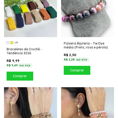
+9
Pulseira Bijuteria - Tie Dye
média (Preto, rosa e pérola)
Braceletes de Crochê -
Tendência 2026
R$ 2,50
R$ 2,38
NO PIX
R$ 9,99
R$ 9,49
NO PIX
Comprar
Comprar