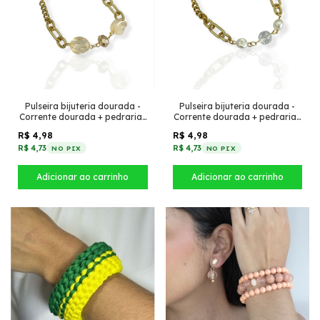
Pulseira bijuteria dourada -
Pulseira bijuteria dourada -
Corrente dourada + pedrarias
Corrente dourada + pedrarias
Bege
Pérola
R$ 4,98
R$ 4,98
R$ 4,73
R$ 4,73
NO PIX
NO PIX