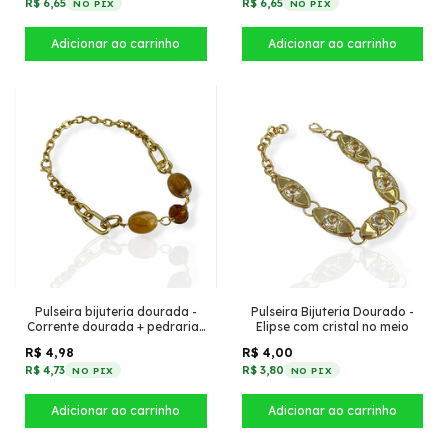
R$ 6,65
R$ 6,65
NO PIX
NO PIX
Pulseira bijuteria dourada -
Pulseira Bijuteria Dourado -
Corrente dourada + pedrarias
Elipse com cristal no meio
doce de leite
R$ 4,98
R$ 4,00
R$ 4,73
R$ 3,80
NO PIX
NO PIX