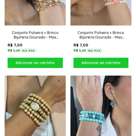
Conjunto Pulseira + Brinco
Conjunto Pulseira + Brinco
Bijuteria Dourado - Max
Bijuteria Dourado - Max
Monarca
Salmão
R$ 7,00
R$ 7,00
R$ 6,65
R$ 6,65
NO PIX
NO PIX