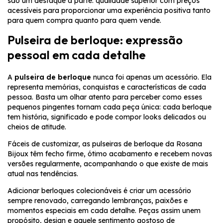
são um destaque à parte: qualidade superior com preços
acessíveis para proporcionar uma experiência positiva tanto
para quem compra quanto para quem vende.
Pulseira de berloque: expressão
pessoal em cada detalhe
A
pulseira de berloque
nunca foi apenas um acessório. Ela
representa memórias, conquistas e características de cada
pessoa. Basta um olhar atento para perceber como esses
pequenos pingentes tornam cada peça única: cada berloque
tem história, significado e pode compor looks delicados ou
cheios de atitude.
Fáceis de customizar, as pulseiras de berloque da Rosana
Bijoux têm fecho firme, ótimo acabamento e recebem novas
versões regularmente, acompanhando o que existe de mais
atual nas tendências.
Adicionar berloques colecionáveis é criar um acessório
sempre renovado, carregando lembranças, paixões e
momentos especiais em cada detalhe. Peças assim unem
propósito, design e aquele sentimento gostoso de