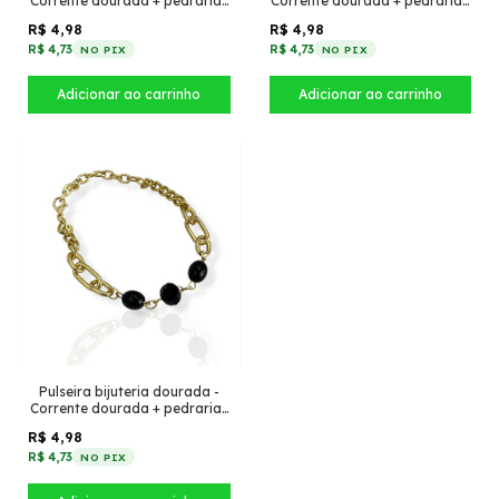
Corrente dourada + pedrarias
Corrente dourada + pedrarias
roxo
marrom e caramelo
R$ 4,98
R$ 4,98
R$ 4,73
R$ 4,73
NO PIX
NO PIX
Pulseira bijuteria dourada -
Corrente dourada + pedrarias
preto
R$ 4,98
R$ 4,73
NO PIX