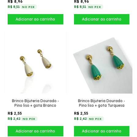
R$ 8,96
R$ 8,96
R$ 8,51
R$ 8,51
NO PIX
NO PIX
Brinco Bijuteria Dourado -
Brinco Bijuteria Dourado -
Pino liso + gota Branco
Pino liso + gota Turquesa
R$ 2,55
R$ 2,55
R$ 2,42
R$ 2,42
NO PIX
NO PIX