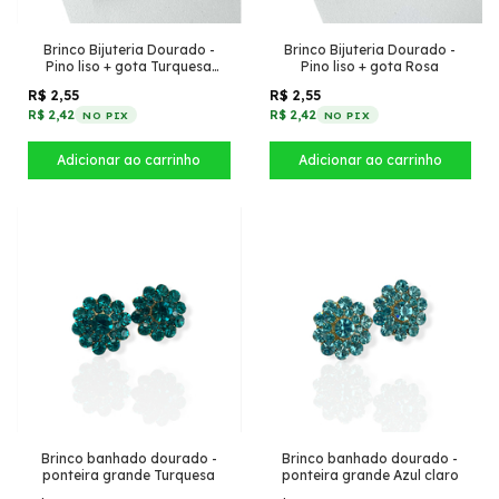
Brinco Bijuteria Dourado -
Brinco Bijuteria Dourado -
Pino liso + gota Turquesa
Pino liso + gota Rosa
marmorizado
R$ 2,55
R$ 2,55
R$ 2,42
R$ 2,42
NO PIX
NO PIX
Brinco banhado dourado -
Brinco banhado dourado -
ponteira grande Turquesa
ponteira grande Azul claro