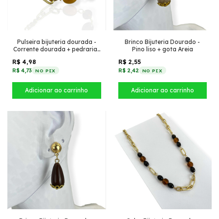
Pulseira bijuteria dourada -
Brinco Bijuteria Dourado -
Corrente dourada + pedrarias
Pino liso + gota Areia
doce de leite
R$ 4,98
R$ 2,55
R$ 4,73
R$ 2,42
NO PIX
NO PIX