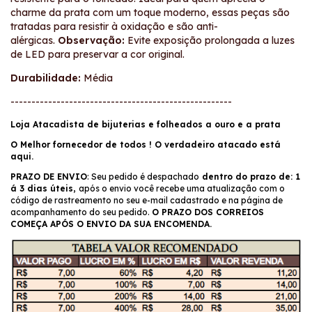
charme da prata com um toque moderno, essas peças são
tratadas para resistir à oxidação e são anti-
alérgicas.
Observação:
Evite exposição prolongada a luzes
de LED para preservar a cor original.
Durabilidade:
Média
-----------------------------------------------------
Loja Atacadista de bijuterias e folheados a ouro e a prata
O Melhor fornecedor de todos ! O verdadeiro atacado está
aqui.
PRAZO DE ENVIO
: Seu pedido é despachado
dentro do prazo de: 1
á 3 dias úteis,
após o envio você recebe uma atualização com o
código de rastreamento no seu e-mail cadastrado e na página de
acompanhamento do seu pedido.
O PRAZO DOS CORREIOS
COMEÇA APÓS O ENVIO DA SUA ENCOMENDA.