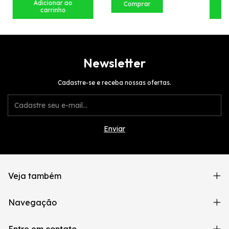
Comprar
Newsletter
Cadastre-se e receba nossas ofertas.
Veja também
Navegação