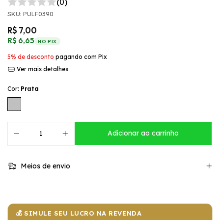
(0)
SKU:
PULF0390
R$ 7,00
R$ 6,65
NO PIX
5% de desconto
pagando com Pix
Ver mais detalhes
Cor:
Prata
Meios de envio
💰 SIMULE SEU LUCRO NA REVENDA