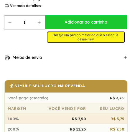
Ver mais detalhes
Desejo um pedido maior do que o estoque 
desse item
Meios de envio
💰 SIMULE SEU LUCRO NA REVENDA
Você paga (atacado)
R$ 3,75
MARGEM
VOCÊ VENDE POR
SEU LUCRO
100%
R$ 7,50
R$ 3,75
200%
R$ 11,25
R$ 7,50