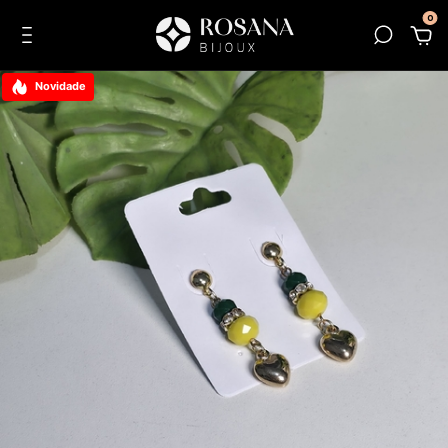
0
Novidade