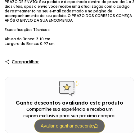
PRAZO DE ENVIO: Seu pedido é despachado dentro do prazo de: 1 a 2
dias úteis, após o envio você recebe uma atualização com o código
de rastreamento no seu e-mail cadastrado e na página de
acompanhamento do seu pedido. O PRAZO DOS CORREIOS COMEÇA
APÓS O ENVIO DA SUA ENCOMENDA.
Especificações Técnicas:
Altura do Brinco: 3.10 cm
Largura do Brinco: 0.97 cm
Compartilhar
Ganhe descontos avaliando este produto
Compartilhe sua experiência e receba um
cupom exclusivo para sua próxima compra.
Avaliar e ganhar desconto