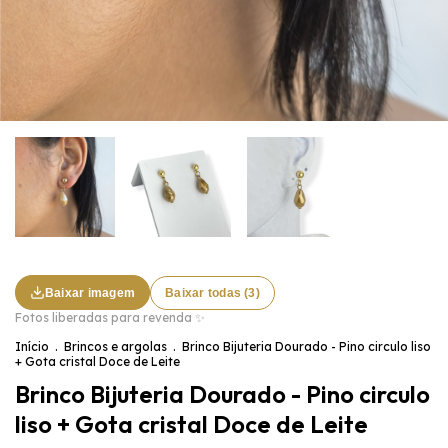
Baixar imagem
Baixar todas (3)
Fotos liberadas para revenda ✨
Início
.
Brincos e argolas
.
Brinco Bijuteria Dourado - Pino circulo liso
+ Gota cristal Doce de Leite
Brinco Bijuteria Dourado - Pino circulo
liso + Gota cristal Doce de Leite