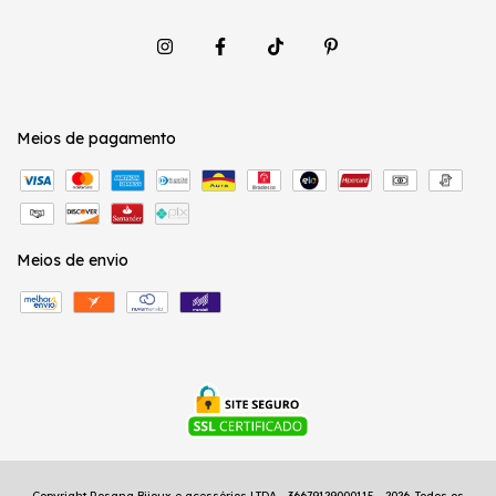
Meios de pagamento
Meios de envio
Copyright Rosana Bijoux e acessórios LTDA - 36679129000115 - 2026. Todos os