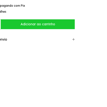
pagando com Pix
alhes
nvio