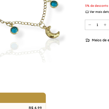
5% de desconto
Ver mais det
Meios de e
R$ 4,99