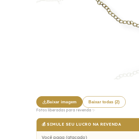
Baixar imagem
Baixar todas (2)
Fotos liberadas para revenda ✨
💰 SIMULE SEU LUCRO NA REVENDA
Você paga (atacado)