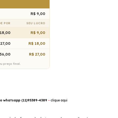
R$ 9,00
DE POR
SEU LUCRO
18,00
R$ 9,00
 27,00
R$ 18,00
36,00
R$ 27,00
 preço final.
so whatsapp (11)95389-4389
-
clique aqui