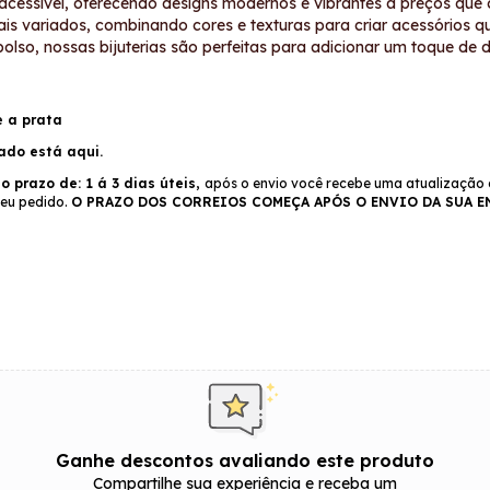
acessível, oferecendo designs modernos e vibrantes a preços que
tais variados, combinando cores e texturas para criar acessórios 
o, nossas bijuterias são perfeitas para adicionar um toque de div
e a prata
ado está aqui.
o prazo de: 1 á 3 dias úteis,
após o envio você recebe uma atualização 
eu pedido.
O PRAZO DOS CORREIOS COMEÇA APÓS O ENVIO DA SUA 
Ganhe descontos avaliando este produto
Compartilhe sua experiência e receba um