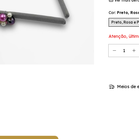
Ver mais det
Cor:
Preto, Ros
Preto, Rosa e 
Atenção, últim
Meios de e