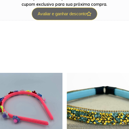
cupom exclusivo para sua próxima compra.
Avaliar e ganhar desconto