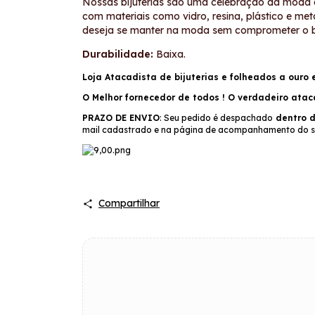
Nossas bijuterias são uma celebração da moda 
com materiais como vidro, resina, plástico e me
deseja se manter na moda sem comprometer o bols
Durabilidade:
Baixa.
Loja Atacadista de bijuterias e folheados a ouro 
O Melhor fornecedor de todos ! O verdadeiro atac
PRAZO DE ENVIO
: Seu pedido é despachado
dentro d
mail cadastrado e na página de acompanhamento do s
Compartilhar