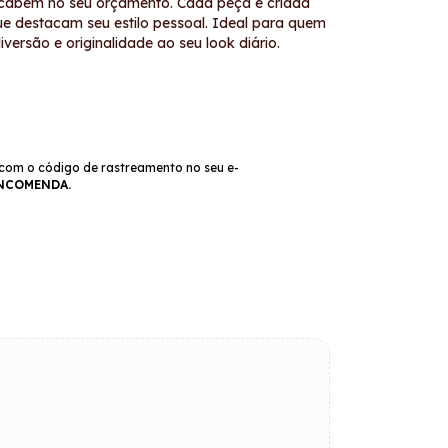
 cabem no seu orçamento. Cada peça é criada
que destacam seu estilo pessoal. Ideal para quem
ersão e originalidade ao seu look diário.
com o código de rastreamento no seu e-
ENCOMENDA.