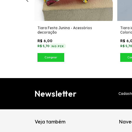
 Strass +
Tiara Festa Junina - Acessórios
Tiara 
decoração
Colori
R$ 6,00
R$ 6,
R$ 5,70
R$ 5,7
NO PIX
Comprar
Co
Newsletter
Cadastr
Veja também
Nave