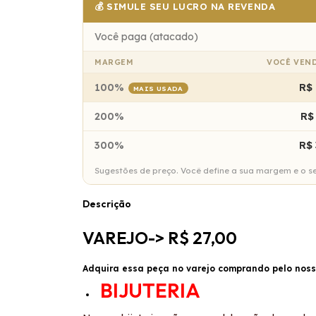
💰 SIMULE SEU LUCRO NA REVENDA
Você paga (atacado)
MARGEM
VOCÊ VEN
100%
R$ 
MAIS USADA
200%
R$
300%
R$ 
Sugestões de preço. Você define a sua margem e o seu
Descrição
VAREJO-> R$ 27,00
Adquira essa peça no varejo comprando pelo nos
BIJUTERIA