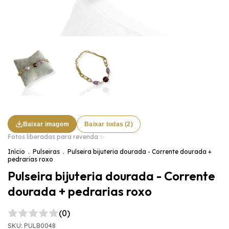
Baixar imagem
Baixar todas (2)
Fotos liberadas para revenda ✨
Início
.
Pulseiras
.
Pulseira bijuteria dourada - Corrente dourada +
pedrarias roxo
Pulseira bijuteria dourada - Corrente
dourada + pedrarias roxo
(0)
SKU:
PULB0048