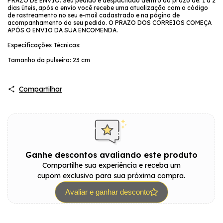
PRAZO DE ENVIO: Seu pedido é despachado dentro do prazo de: 1 a 2
dias úteis, após o envio você recebe uma atualização com o código
de rastreamento no seu e-mail cadastrado e na página de
acompanhamento do seu pedido. O PRAZO DOS CORREIOS COMEÇA
APÓS O ENVIO DA SUA ENCOMENDA.
Especificações Técnicas:
Tamanho da pulseira: 23 cm
Compartilhar
Ganhe descontos avaliando este produto
Compartilhe sua experiência e receba um
cupom exclusivo para sua próxima compra.
Avaliar e ganhar desconto