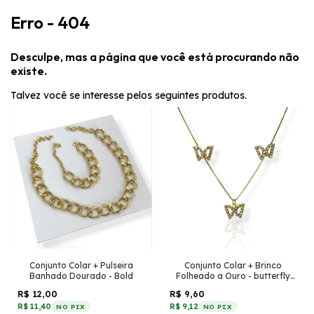
Erro - 404
Desculpe, mas a página que você está procurando não
existe.
Talvez você se interesse pelos seguintes produtos.
Conjunto Colar + Pulseira
Conjunto Colar + Brinco
Banhado Dourado - Bold
Folheado a Ouro - butterfly
cravejada
R$ 12,00
R$ 9,60
R$ 11,40
R$ 9,12
NO PIX
NO PIX