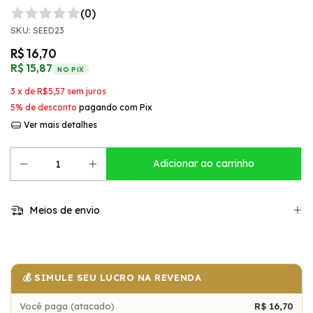
(0)
SKU:
SEED23
R$ 16,70
R$ 15,87
NO PIX
3
x de
R$5,57
sem juros
5% de desconto
pagando com Pix
Ver mais detalhes
Meios de envio
💰 SIMULE SEU LUCRO NA REVENDA
Você paga (atacado)
R$ 16,70