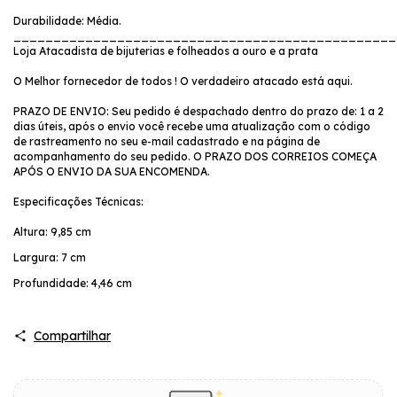
Durabilidade: Média.
________________________________________________
Loja Atacadista de bijuterias e folheados a ouro e a prata
O Melhor fornecedor de todos ! O verdadeiro atacado está aqui.
PRAZO DE ENVIO: Seu pedido é despachado dentro do prazo de: 1 a 2
dias úteis, após o envio você recebe uma atualização com o código
de rastreamento no seu e-mail cadastrado e na página de
acompanhamento do seu pedido. O PRAZO DOS CORREIOS COMEÇA
APÓS O ENVIO DA SUA ENCOMENDA.
Especificações Técnicas:
Altura: 9,85 cm
Largura: 7 cm
Profundidade: 4,46 cm
Compartilhar