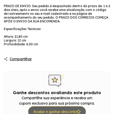
PRAZO DE ENVIO: Seu pedido é despachado dentro do prazo de: 1 a 2
dias úteis, após o envio você recebe uma atualização com o código
de rastreamento no seu e-mail cadastrado e na página de
acompanhamento do seu pedido. O PRAZO DOS CORREIOS COMEÇA
APÓS O ENVIO DA SUA ENCOMENDA.
Especificações Técnicas:
Altura: 21,80 cm
Largura: 12 cm
Profundidade: 6,50 cm
Compartilhar
Ganhe descontos avaliando este produto
Compartilhe sua experiência e receba um
cupom exclusivo para sua próxima compra.
Avaliar e ganhar desconto