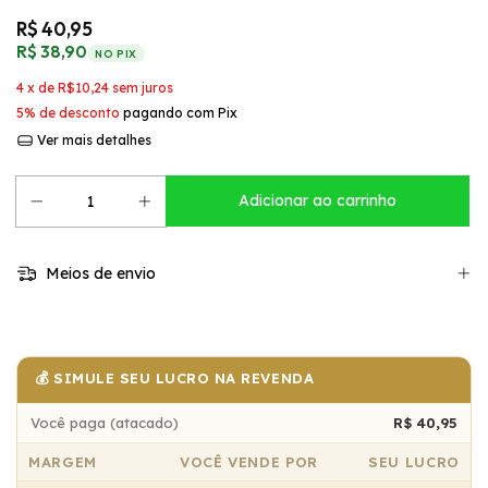
R$ 40,95
R$ 38,90
NO PIX
4
x de
R$10,24
sem juros
5% de desconto
pagando com Pix
Ver mais detalhes
Meios de envio
💰 SIMULE SEU LUCRO NA REVENDA
Você paga (atacado)
R$ 40,95
MARGEM
VOCÊ VENDE POR
SEU LUCRO