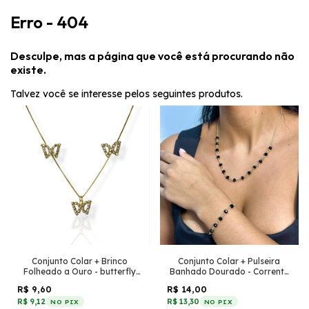
Erro - 404
Desculpe, mas a página que você está procurando não
existe.
Talvez você se interesse pelos seguintes produtos.
Conjunto Colar + Brinco
Conjunto Colar + Pulseira
Folheado a Ouro - butterfly
Banhado Dourado - Corrente
cravejada
pequena + Cristais Preto
R$ 9,60
R$ 14,00
R$ 9,12
R$ 13,30
NO PIX
NO PIX