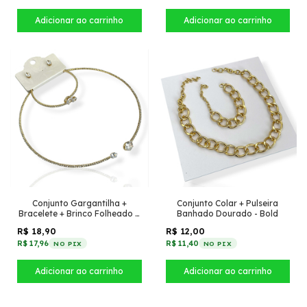
Conjunto Gargantilha +
Conjunto Colar + Pulseira
Bracelete + Brinco Folheado a
Banhado Dourado - Bold
Ouro - Com oval de zircônia
R$ 18,90
R$ 12,00
R$ 17,96
R$ 11,40
NO PIX
NO PIX