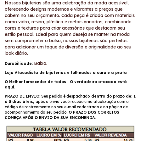
Nossas bijuterias são uma celebração da moda acessível,
oferecendo designs modernos e vibrantes a preços que
cabem no seu orçamento. Cada peça é criada com materiais
como vidro, resina, plástico e metais variados, combinando
cores e texturas para criar acessórios que destacam seu
estilo pessoal. Ideal para quem deseja se manter na moda
sem comprometer o bolso, nossas bijuterias são perfeitas
para adicionar um toque de diversão e originalidade ao seu
look diário.
Baixa.
Durabilidade:
Loja Atacadista de bijuterias e folheados a ouro e a prata
O Melhor fornecedor de todos ! O verdadeiro atacado está
aqui.
PRAZO DE ENVIO
: Seu pedido é despachado
dentro do prazo de: 1
á 3 dias úteis,
após o envio você recebe uma atualização com o
código de rastreamento no seu e-mail cadastrado e na página de
acompanhamento do seu pedido.
O PRAZO DOS CORREIOS
COMEÇA APÓS O ENVIO DA SUA ENCOMENDA.