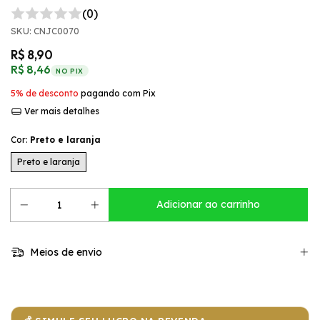
(0)
SKU:
CNJC0070
R$ 8,90
R$ 8,46
NO PIX
5% de desconto
pagando com Pix
Ver mais detalhes
Cor:
Preto e laranja
Preto e laranja
Meios de envio