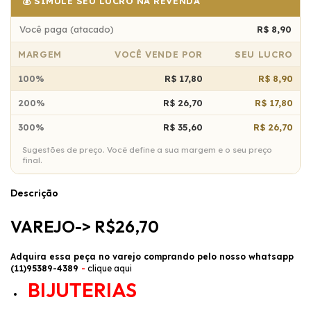
💰 SIMULE SEU LUCRO NA REVENDA
Você paga (atacado)
R$ 8,90
MARGEM
VOCÊ VENDE POR
SEU LUCRO
100%
R$ 17,80
R$ 8,90
200%
R$ 26,70
R$ 17,80
300%
R$ 35,60
R$ 26,70
Sugestões de preço. Você define a sua margem e o seu preço
final.
Descrição
VAREJO-> R$26,70
Adquira essa peça no varejo comprando pelo nosso whatsapp
(11)95389-4389
-
clique aqui
BIJUTERIAS