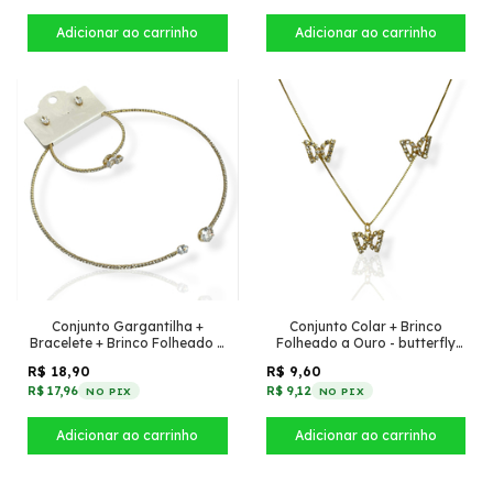
Conjunto Gargantilha +
Conjunto Colar + Brinco
Bracelete + Brinco Folheado a
Folheado a Ouro - butterfly
Ouro - Com oval de zircônia
cravejada
R$ 18,90
R$ 9,60
R$ 17,96
R$ 9,12
NO PIX
NO PIX