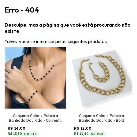
Erro - 404
Desculpe, mas a página que você está procurando não
existe.
Talvez você se interesse pelos seguintes produtos.
Conjunto Colar + Pulseira
Conjunto Colar + Pulseira
Banhado Dourado - Corrente
Banhado Dourado - Bold
pequena + Cristais Preto
R$ 14,00
R$ 12,00
R$ 13,30
R$ 11,40
NO PIX
NO PIX