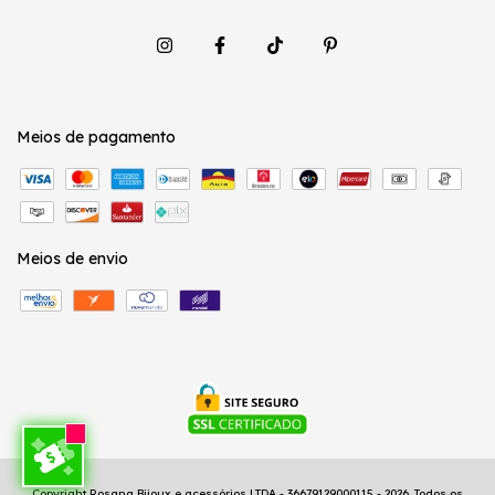
Meios de pagamento
Meios de envio
Copyright Rosana Bijoux e acessórios LTDA - 36679129000115 - 2026. Todos os