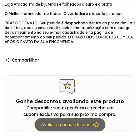
Loja Atacadista de bijuterias e folheados a ouro e a prata
O Melhor fornecedor de todos ! O verdadeiro atacado está aqui.
PRAZO DE ENVIO: Seu pedido é despachado dentro do prazo de: 1 a 2
dias úteis, após o envio você recebe uma atualização com o código
de rastreamento no seu e-mail cadastrado e na página de
acompanhamento do seu pedido. O PRAZO DOS CORREIOS COMEÇA
APÓS O ENVIO DA SUA ENCOMENDA.
Compartilhar
Ganhe descontos avaliando este produto
Compartilhe sua experiência e receba um
cupom exclusivo para sua próxima compra.
Avaliar e ganhar desconto