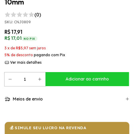
10mm
(0)
SKU:
CNJ0809
R$ 17,91
R$ 17,01
NO PIX
3
x de
R$5,97
sem juros
5% de desconto
pagando com Pix
Ver mais detalhes
Meios de envio
💰 SIMULE SEU LUCRO NA REVENDA