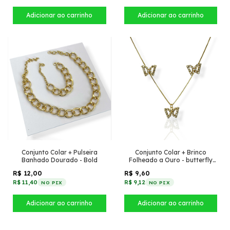
Conjunto Colar + Pulseira
Conjunto Colar + Brinco
Banhado Dourado - Bold
Folheado a Ouro - butterfly
cravejada
R$ 12,00
R$ 9,60
R$ 11,40
R$ 9,12
NO PIX
NO PIX