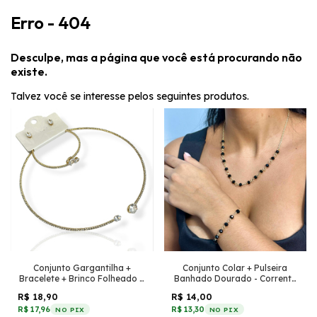
Erro - 404
Desculpe, mas a página que você está procurando não
existe.
Talvez você se interesse pelos seguintes produtos.
Conjunto Gargantilha +
Conjunto Colar + Pulseira
Bracelete + Brinco Folheado a
Banhado Dourado - Corrente
Ouro - Com oval de zircônia
pequena + Cristais Preto
R$ 18,90
R$ 14,00
R$ 17,96
R$ 13,30
NO PIX
NO PIX