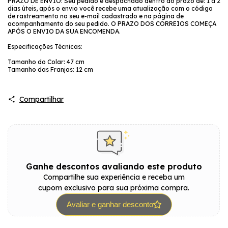
PRAZO DE ENVIO: Seu pedido é despachado dentro do prazo de: 1 a 2
dias úteis, após o envio você recebe uma atualização com o código
de rastreamento no seu e-mail cadastrado e na página de
acompanhamento do seu pedido. O PRAZO DOS CORREIOS COMEÇA
APÓS O ENVIO DA SUA ENCOMENDA.
Especificações Técnicas:
Tamanho do Colar: 47 cm
Tamanho das Franjas: 12 cm
Compartilhar
Ganhe descontos avaliando este produto
Compartilhe sua experiência e receba um
cupom exclusivo para sua próxima compra.
Avaliar e ganhar desconto