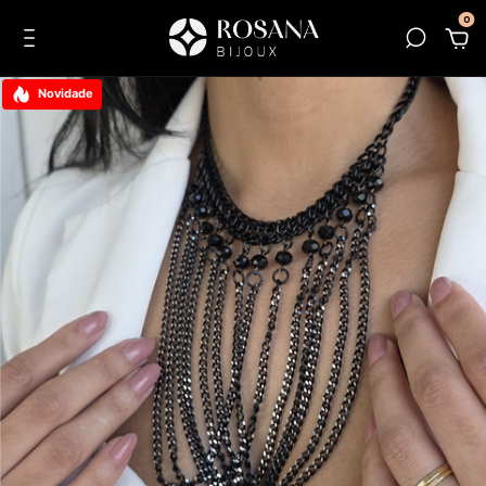
0
Novidade