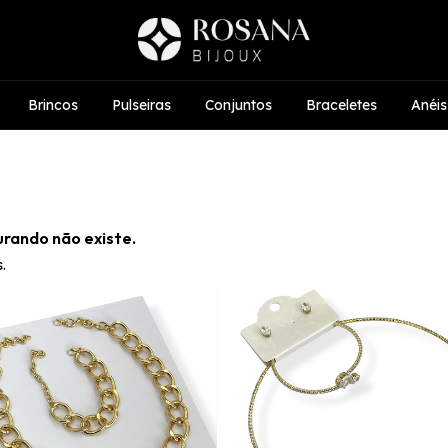
Brincos
Pulseiras
Conjuntos
Braceletes
Anéis
urando não existe.
.