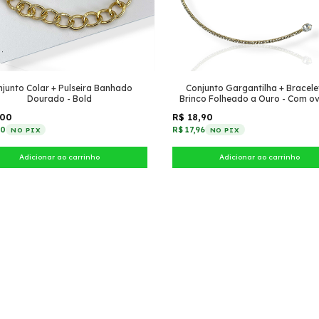
junto Colar + Pulseira Banhado
Conjunto Gargantilha + Bracele
Dourado - Bold
Brinco Folheado a Ouro - Com ov
zircônia
,00
R$ 18,90
40
R$ 17,96
NO PIX
NO PIX