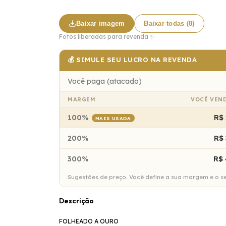
Baixar imagem
Baixar todas (8)
Fotos liberadas para revenda ✨
💰 SIMULE SEU LUCRO NA REVENDA
Você paga (atacado)
MARGEM
VOCÊ VEN
100%
R$ 
MAIS USADA
200%
R$ 
300%
R$ 
Sugestões de preço. Você define a sua margem e o seu
Descrição
FOLHEADO A OURO