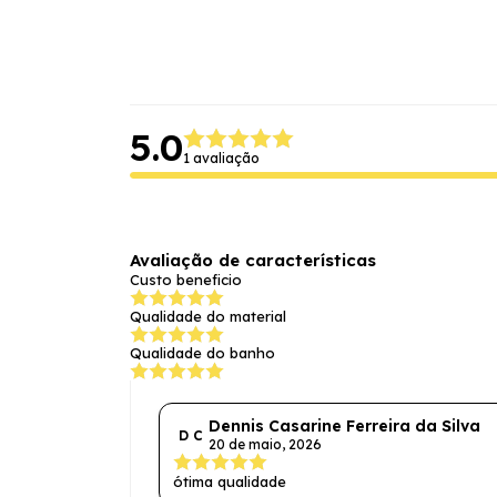
5.0
1 avaliação
Avaliação de características
Custo beneficio
Qualidade do material
Qualidade do banho
Dennis Casarine Ferreira da Silva
D C
20 de maio, 2026
ótima qualidade