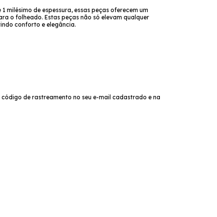
e 1 milésimo de espessura, essas peças oferecem um
ra o folheado. Estas peças não só elevam qualquer
ndo conforto e elegância.
 código de rastreamento no seu e-mail cadastrado e na