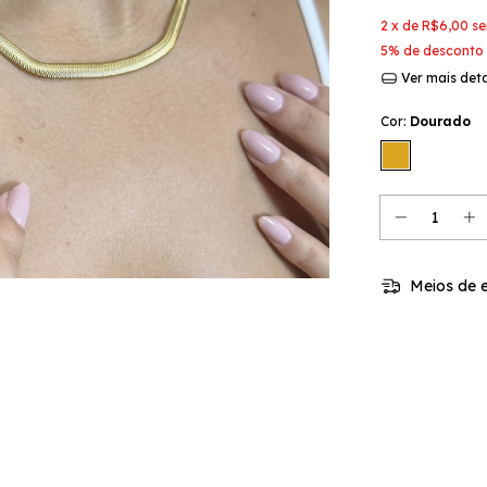
2
x de
R$6,00
se
5% de desconto
Ver mais det
Cor:
Dourado
Meios de e