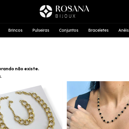
Brincos
Pulseiras
Conjuntos
Braceletes
Anéis
urando não existe.
.