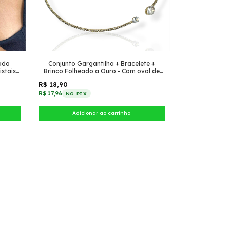
hado
Conjunto Gargantilha + Bracelete +
stais
Brinco Folheado a Ouro - Com oval de
zircônia
R$ 18,90
R$ 17,96
NO PIX