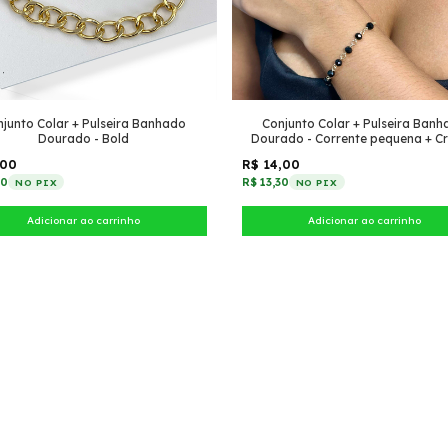
junto Colar + Pulseira Banhado
Conjunto Colar + Pulseira Ban
Dourado - Bold
Dourado - Corrente pequena + Cri
Preto
,00
R$ 14,00
40
R$ 13,30
NO PIX
NO PIX