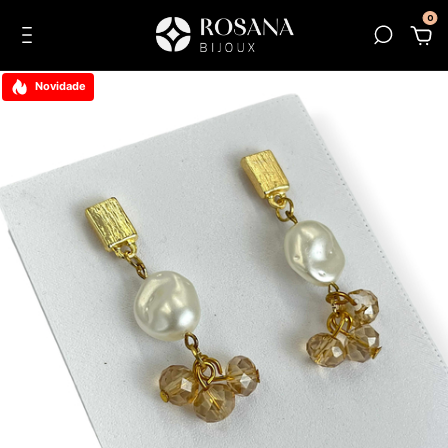
0
Novidade