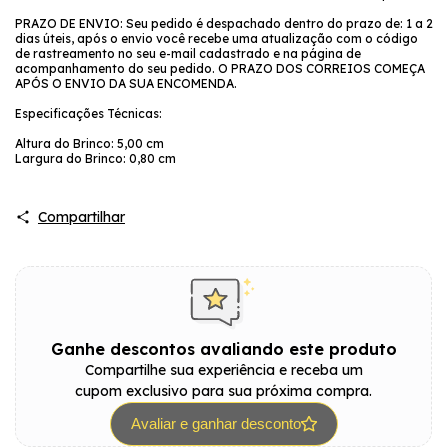
PRAZO DE ENVIO: Seu pedido é despachado dentro do prazo de: 1 a 2
dias úteis, após o envio você recebe uma atualização com o código
de rastreamento no seu e-mail cadastrado e na página de
acompanhamento do seu pedido. O PRAZO DOS CORREIOS COMEÇA
APÓS O ENVIO DA SUA ENCOMENDA.
Especificações Técnicas:
Altura do Brinco: 5,00 cm
Largura do Brinco: 0,80 cm
Compartilhar
Ganhe descontos avaliando este produto
Compartilhe sua experiência e receba um
cupom exclusivo para sua próxima compra.
Avaliar e ganhar desconto