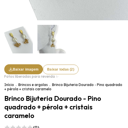
Baixar imagem
Baixar todas (2)
Fotos liberadas para revenda ✨
Início
.
Brincos e argolas
.
Brinco Bijuteria Dourado - Pino quadrado
+ pérola + cristais caramelo
Brinco Bijuteria Dourado - Pino
quadrado + pérola + cristais
caramelo
(0)