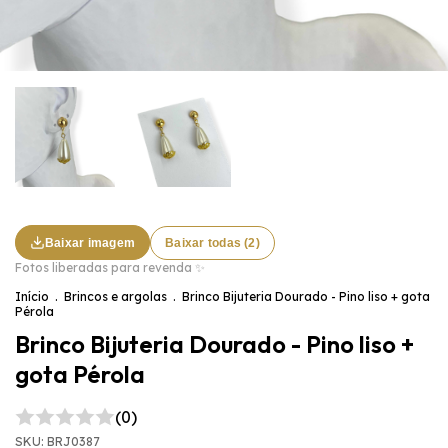
Baixar imagem
Baixar todas (2)
Fotos liberadas para revenda ✨
Início
.
Brincos e argolas
.
Brinco Bijuteria Dourado - Pino liso + gota
Pérola
Brinco Bijuteria Dourado - Pino liso +
gota Pérola
(0)
SKU:
BRJ0387