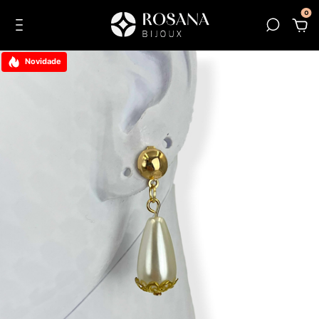
0
Novidade