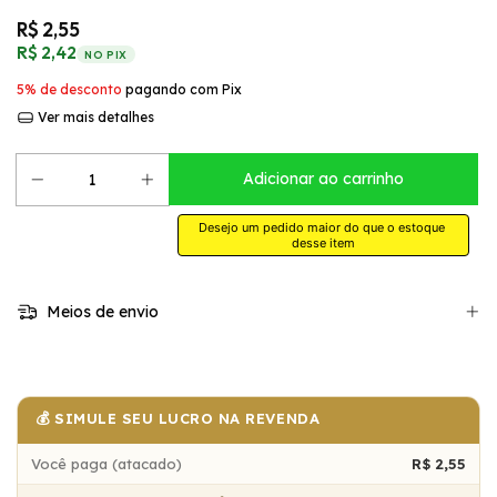
R$ 2,55
R$ 2,42
NO PIX
5% de desconto
pagando com Pix
Ver mais detalhes
Desejo um pedido maior do que o estoque 
desse item
Meios de envio
💰 SIMULE SEU LUCRO NA REVENDA
Você paga (atacado)
R$ 2,55