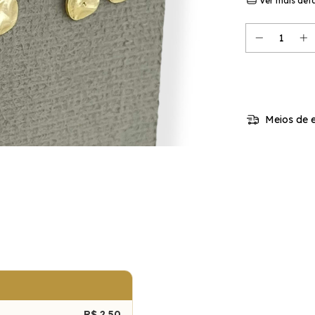
Ver mais det
Meios de e
R$ 2,50