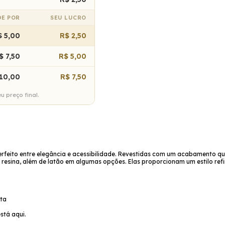
DE POR
SEU LUCRO
$ 5,00
R$ 2,50
$ 7,50
R$ 5,00
10,00
R$ 7,50
 preço final.
rfeito entre elegância e acessibilidade. Revestidas com um acabamento que 
 resina, além de latão em algumas opções. Elas proporcionam um estilo ref
ata
stá aqui.