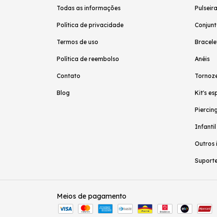
Todas as informações
Pulseir
Política de privacidade
Conjunt
Termos de uso
Bracele
Política de reembolso
Anéis
Contato
Tornoze
Blog
Kit's es
Piercing
Infantil
Outros 
Suporte
Meios de pagamento