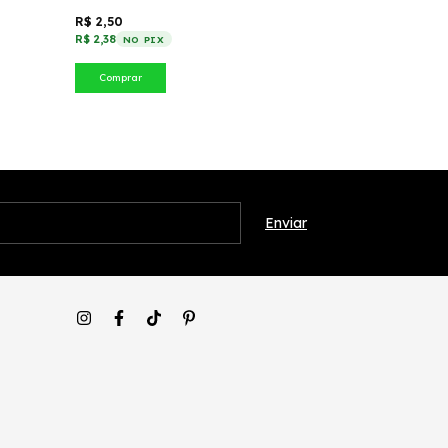
R$ 2,50
R$ 8,90
R$ 2,38
R$ 8,46
NO PIX
NO PIX
Comprar
Comprar