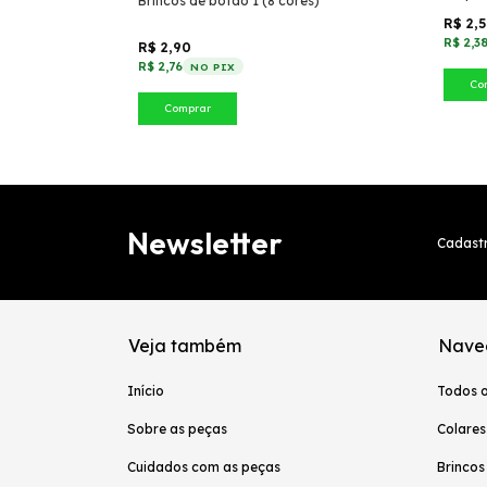
Brincos de botão 1 (8 cores)
R$ 2,
R$ 2,3
R$ 2,90
R$ 2,76
NO PIX
Co
Comprar
Newsletter
Cadastr
Veja também
Nave
Início
Todos 
Sobre as peças
Colares
Cuidados com as peças
Brincos