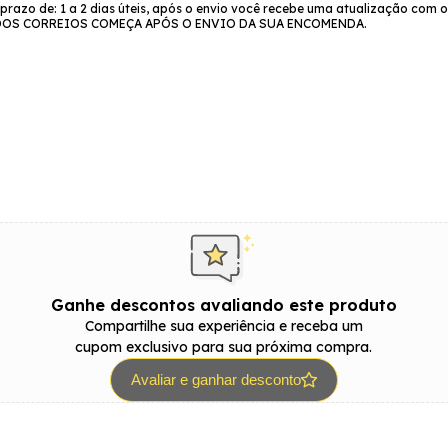
azo de: 1 a 2 dias úteis, após o envio você recebe uma atualização com o
O DOS CORREIOS COMEÇA APÓS O ENVIO DA SUA ENCOMENDA.
Ganhe descontos avaliando este produto
Compartilhe sua experiência e receba um
cupom exclusivo para sua próxima compra.
Avaliar e ganhar desconto