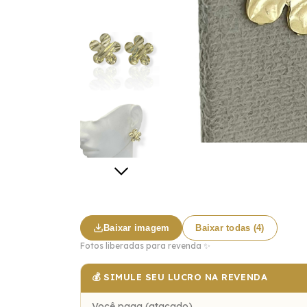
Baixar imagem
Baixar todas (4)
Fotos liberadas para revenda ✨
💰 SIMULE SEU LUCRO NA REVENDA
Você paga (atacado)