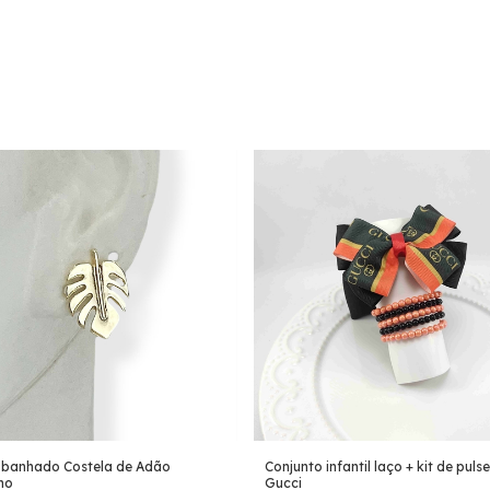
 banhado Costela de Adão
Conjunto infantil laço + kit de pulse
no
Gucci