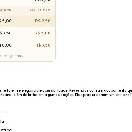
DE POR
SEU LUCRO
$ 5,00
R$ 2,50
$ 7,50
R$ 5,00
10,00
R$ 7,50
 preço final.
rfeito entre elegância e acessibilidade. Revestidas com um acabamento que 
 resina, além de latão em algumas opções. Elas proporcionam um estilo ref
------
ata
stá aqui.