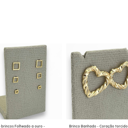
e brincos Folheado a ouro -
Brinco Banhado - Coração torcido