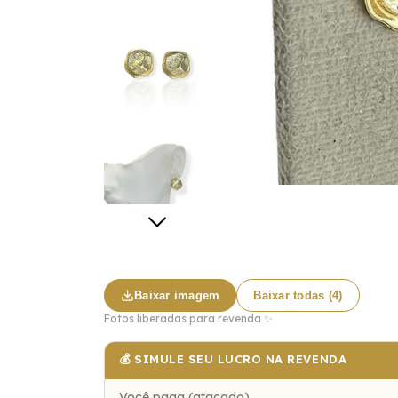
Baixar imagem
Baixar todas (4)
Fotos liberadas para revenda ✨
💰 SIMULE SEU LUCRO NA REVENDA
Você paga (atacado)