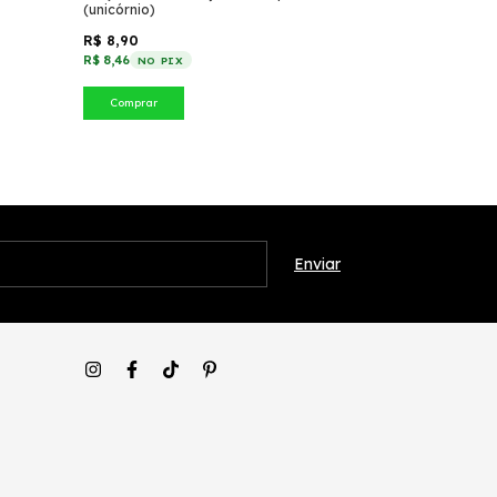
(unicórnio)
(Jasmine)
R$ 8,90
R$ 8,90
R$ 8,46
R$ 8,46
NO PIX
NO PIX
Comprar
Comprar