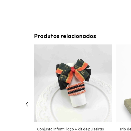
Produtos relacionados
Conjunto infantil laço + kit de pulseiras
Trio d