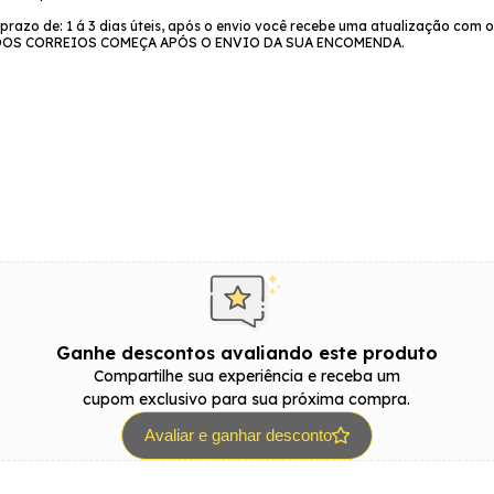
azo de: 1 á 3 dias úteis, após o envio você recebe uma atualização com o
O DOS CORREIOS COMEÇA APÓS O ENVIO DA SUA ENCOMENDA.
Ganhe descontos avaliando este produto
Compartilhe sua experiência e receba um
cupom exclusivo para sua próxima compra.
Avaliar e ganhar desconto