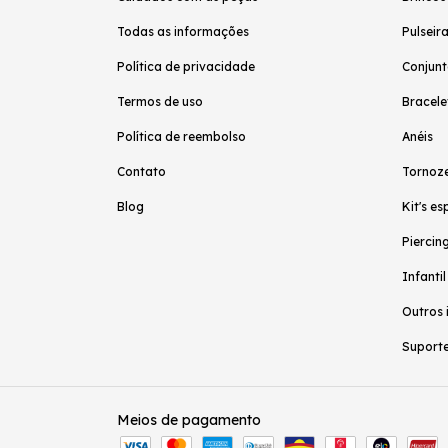
Todas as informações
Pulseir
Política de privacidade
Conjunt
Termos de uso
Bracele
Política de reembolso
Anéis
Contato
Tornoze
Blog
Kit's es
Piercing
Infantil
Outros 
Suporte
Meios de pagamento