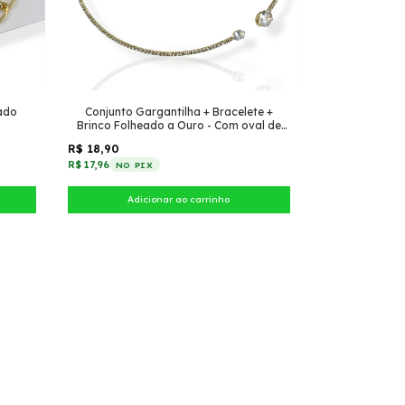
hado
Conjunto Gargantilha + Bracelete +
Brinco Folheado a Ouro - Com oval de
zircônia
R$ 18,90
R$ 17,96
NO PIX