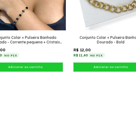
junto Colar + Pulseira Banhado
Conjunto Colar + Pulseira Ban
ado - Corrente pequena + Cristais
Dourado - Bold
Preto
,00
R$ 12,00
30
R$ 11,40
NO PIX
NO PIX