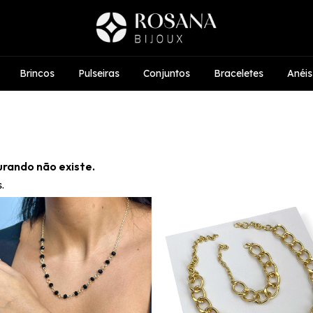
Brincos
Pulseiras
Conjuntos
Braceletes
Anéis
urando não existe.
.