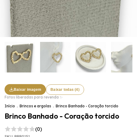
Baixar imagem
Baixar todas (4)
Fotos liberadas para revenda ✨
Início
.
Brincos e argolas
.
Brinco Banhado - Coração torcido
Brinco Banhado - Coração torcido
(0)
SKU:
BRB0151