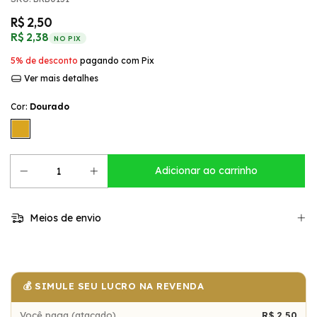
R$ 2,50
R$ 2,38
NO PIX
5% de desconto
pagando com Pix
Ver mais detalhes
Cor:
Dourado
Meios de envio
💰 SIMULE SEU LUCRO NA REVENDA
Você paga (atacado)
R$ 2,50