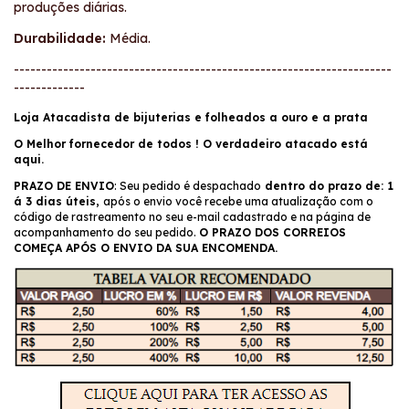
produções diárias.
Durabilidade:
Média.
---------------------------------------------------------------------
-------------
Loja Atacadista de bijuterias e folheados a ouro e a prata
O Melhor fornecedor de todos ! O verdadeiro atacado está
aqui.
PRAZO DE ENVIO
: Seu pedido é despachado
dentro do prazo de: 1
á 3 dias úteis,
após o envio você recebe uma atualização com o
código de rastreamento no seu e-mail cadastrado e na página de
acompanhamento do seu pedido.
O PRAZO DOS CORREIOS
COMEÇA APÓS O ENVIO DA SUA ENCOMENDA.