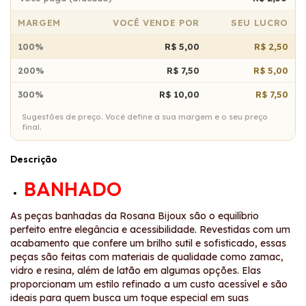
MARGEM
VOCÊ VENDE POR
SEU LUCRO
100%
R$ 5,00
R$ 2,50
200%
R$ 7,50
R$ 5,00
300%
R$ 10,00
R$ 7,50
Sugestões de preço. Você define a sua margem e o seu preço
final.
Descrição
BANHADO
As peças banhadas da Rosana Bijoux são o equilíbrio
perfeito entre elegância e acessibilidade. Revestidas com um
acabamento que confere um brilho sutil e sofisticado, essas
peças são feitas com materiais de qualidade como zamac,
vidro e resina, além de latão em algumas opções. Elas
proporcionam um estilo refinado a um custo acessível e são
ideais para quem busca um toque especial em suas