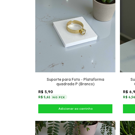
Suporte para Foto - Plataforma
Su
quadrada P (Branco)
R$ 5,90
R$ 6,
R$ 5,61
R$ 6,5
NO PIX