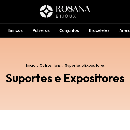
Brincos
Pulseiras
Conjuntos
Braceletes
Anéis
Início
.
Outros itens
.
Suportes e Expositores
Suportes e Expositores