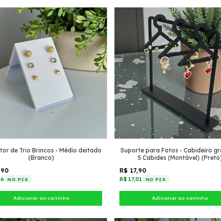
tor de Trio Brincos - Médio deitado
Suporte para Fotos - Cabideiro g
(Branco)
5 Cabides (Montável) (Preto
,90
R$ 17,90
36
R$ 17,01
NO PIX
NO PIX