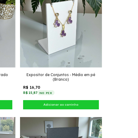
itado
Expositor de Conjuntos - Médio em pé
(Branco)
R$ 16,70
R$ 15,87
NO PIX