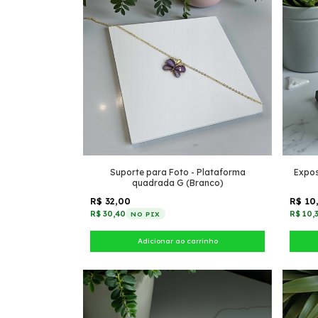
Suporte para Foto - Plataforma
Expos
quadrada G (Branco)
R$ 32,00
R$ 10
R$ 30,40
R$ 10,
NO PIX