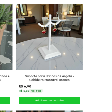
rande +
Suporte para Brincos de Argola -
)
Cabideiro Montável Branco
R$ 6,90
R$ 6,56
NO PIX