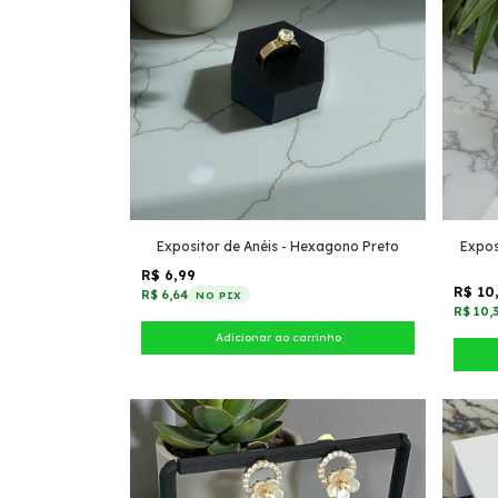
Expositor de Anéis - Hexagono Preto
Expos
R$ 6,99
R$ 10
R$ 6,64
NO PIX
R$ 10,