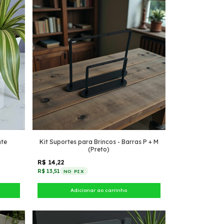
nte
Kit Suportes para Brincos - Barras P + M
(Preto)
R$ 14,22
R$ 13,51
NO PIX