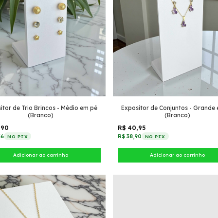
itor de Trio Brincos - Médio em pé
Expositor de Conjuntos - Grande
(Branco)
(Branco)
,90
R$ 40,95
36
R$ 38,90
NO PIX
NO PIX