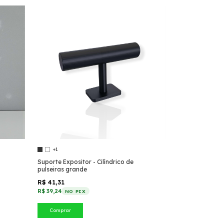
+1
Suporte Expositor - Cilíndrico de
pulseiras grande
R$ 41,31
R$ 39,24
NO PIX
Comprar