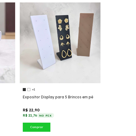
+1
Expositor Display para 5 Brincos em pé
R$ 22,90
R$ 21,76
NO PIX
Comprar