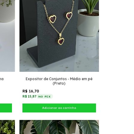
ma
Expositor de Conjuntos - Médio em pé
(Preto)
R$ 16,70
R$ 15,87
NO PIX