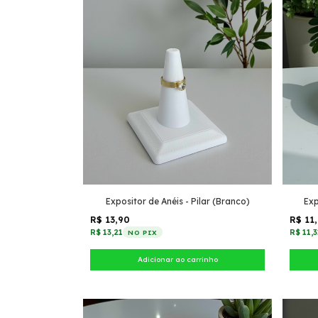
Expositor de Anéis - Pilar (Branco)
Exp
R$ 13,90
R$ 11
R$ 13,21
R$ 11,3
NO PIX