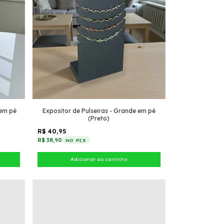
 em pé
Expositor de Pulseiras - Grande em pé
(Preto)
R$ 40,95
R$ 38,90
NO PIX