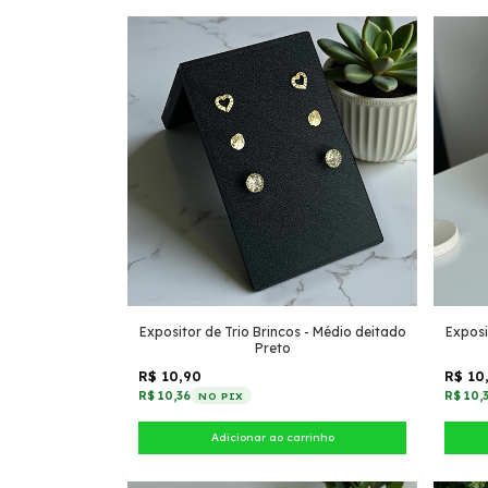
Expositor de Trio Brincos - Médio deitado
Exposi
Preto
R$ 10,90
R$ 10
R$ 10,36
R$ 10,
NO PIX