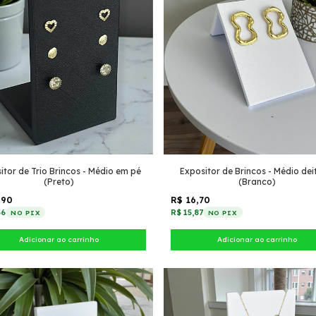
itor de Trio Brincos - Médio em pé
Expositor de Brincos - Médio de
(Preto)
(Branco)
,90
R$ 16,70
36
R$ 15,87
NO PIX
NO PIX