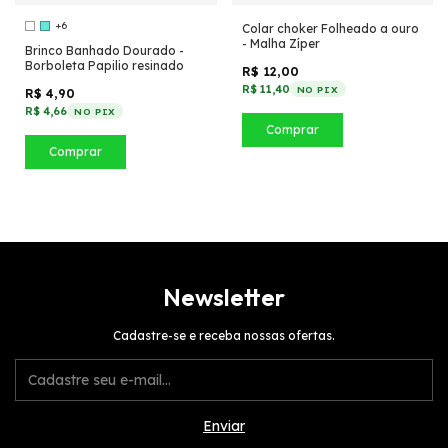
+6
Colar choker Folheado a ouro
- Malha Zíper
Brinco Banhado Dourado -
Borboleta Papilio resinado
R$ 12,00
R$ 11,40
NO PIX
R$ 4,90
R$ 4,66
NO PIX
Comprar
Comprar
Newsletter
Cadastre-se e receba nossas ofertas.