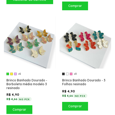
Comprar
+5
+3
Brinco Banhado Dourado -
Brinco Banhado Dourado - 3
Borboleta média modelo 3
Folhas resinado
resinado
R$ 4,90
R$ 4,90
R$ 4,66
NO PIX
R$ 4,66
NO PIX
Comprar
Comprar