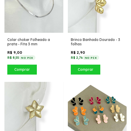
Colar choker Folheado a
Brinco Banhado Dourado - 3
prata - Fita 3 mm
folhas
R$ 9,00
R$ 2,90
R$ 8,55
R$ 2,76
NO PIX
NO PIX
Comprar
Comprar