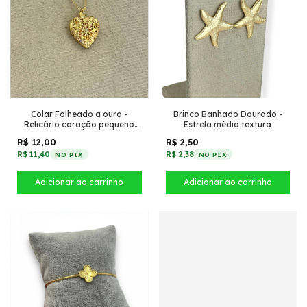
Colar Folheado a ouro -
Brinco Banhado Dourado -
Relicário coração pequeno
Estrela média textura
vazado
R$ 12,00
R$ 2,50
R$ 11,40
R$ 2,38
NO PIX
NO PIX