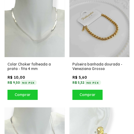
Colar Choker folheada a
Pulseira banhada dourada -
prata - fita 4 mm
Veneziana Grossa
R$ 10,00
R$ 5,60
R$ 9,50
R$ 5,32
NO PIX
NO PIX
Comprar
Comprar