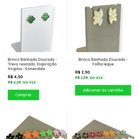
Brinco Banhado Dourado -
Brinco Banhado Dourado -
Trevo resinado Inspiração
Folha leque
Virginia - Esmeralda
R$ 2,50
R$ 4,50
R$ 2,38
NO PIX
R$ 4,28
NO PIX
Comprar