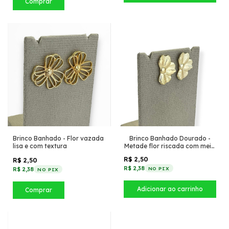
Comprar
Brinco Banhado - Flor vazada
Brinco Banhado Dourado -
lisa e com textura
Metade flor riscada com meio
liso
R$ 2,50
R$ 2,50
R$ 2,38
NO PIX
R$ 2,38
NO PIX
Comprar