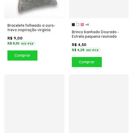
+6
Bracelete folheado a ouro-
trevo inspiração virginia
Brinco banhado Dourado -
Estrela pequena resinada
R$ 9,00
R$ 8,55
NO PIX
R$ 4,50
R$ 4,28
NO PIX
Comprar
Comprar