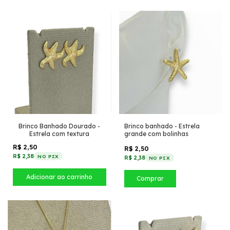
Brinco Banhado Dourado -
Brinco banhado - Estrela
Estrela com textura
grande com bolinhas
R$ 2,50
R$ 2,50
R$ 2,38
NO PIX
R$ 2,38
NO PIX
Comprar