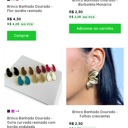
Brinco Banhado Dourado -
Borboleta Monarca
Brinco Banhado Dourado -
Flor aurélia resinado
R$ 2,50
R$ 2,38
NO PIX
R$ 4,50
R$ 4,28
NO PIX
Comprar
+4
Brinco Banhado Dourado -
Folhas crescentes
Brinco Banhado Dourado -
Gota curvada resinada com
R$ 2,50
borda ondulada