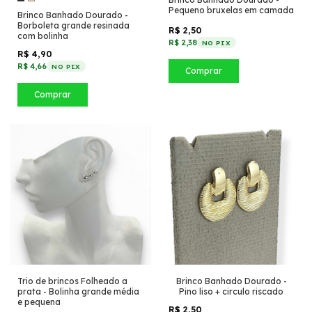
Pequeno bruxelas em camada
Brinco Banhado Dourado -
Borboleta grande resinada
R$ 2,50
com bolinha
R$ 2,38
NO PIX
R$ 4,90
R$ 4,66
NO PIX
Comprar
Comprar
Trio de brincos Folheado a
Brinco Banhado Dourado -
prata - Bolinha grande média
Pino liso + circulo riscado
e pequena
R$ 2,50