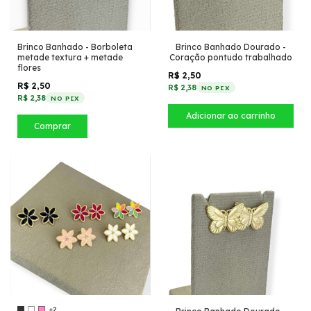
Brinco Banhado - Borboleta
Brinco Banhado Dourado -
metade textura + metade
Coração pontudo trabalhado
flores
R$ 2,50
R$ 2,50
R$ 2,38
NO PIX
R$ 2,38
NO PIX
Comprar
+2