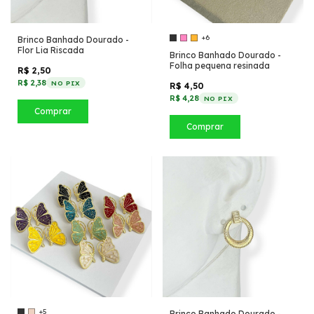
+6
Brinco Banhado Dourado -
Flor Lia Riscada
Brinco Banhado Dourado -
Folha pequena resinada
R$ 2,50
R$ 2,38
NO PIX
R$ 4,50
R$ 4,28
NO PIX
Comprar
Comprar
+5
Brinco Banhado Dourado -