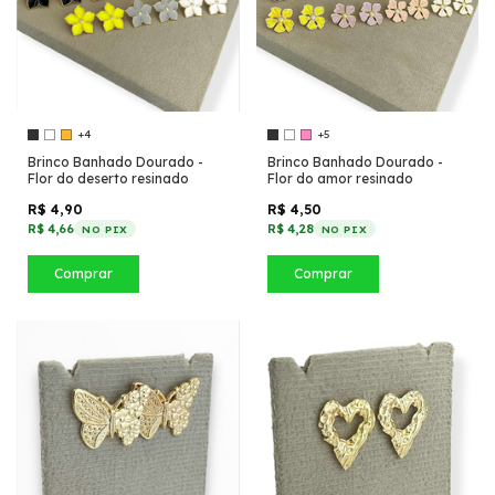
+4
+5
Brinco Banhado Dourado -
Brinco Banhado Dourado -
Flor do deserto resinado
Flor do amor resinado
R$ 4,90
R$ 4,50
R$ 4,66
R$ 4,28
NO PIX
NO PIX
Comprar
Comprar