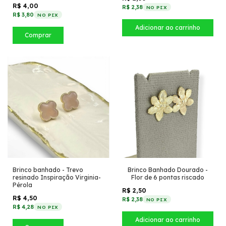
R$ 4,00
R$ 2,38
NO PIX
R$ 3,80
NO PIX
Comprar
Brinco banhado - Trevo
Brinco Banhado Dourado -
resinado Inspiração Virginia-
Flor de 6 pontas riscado
Pérola
R$ 2,50
R$ 4,50
R$ 2,38
NO PIX
R$ 4,28
NO PIX