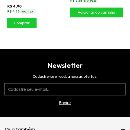
R$ 2,38
NO PIX
R$ 4,90
R$ 4,66
NO PIX
Comprar
Newsletter
Cadastre-se e receba nossas ofertas.
Veja também