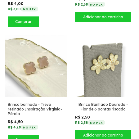
R$ 4,00
R$ 2,38
NO PIX
R$ 3,80
NO PIX
Comprar
Brinco banhado - Trevo
Brinco Banhado Dourado -
resinado Inspiração Virginia-
Flor de 6 pontas riscado
Pérola
R$ 2,50
R$ 4,50
R$ 2,38
NO PIX
R$ 4,28
NO PIX