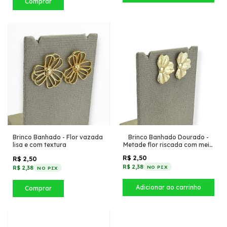
Comprar
Brinco Banhado - Flor vazada
Brinco Banhado Dourado -
lisa e com textura
Metade flor riscada com meio
liso
R$ 2,50
R$ 2,50
R$ 2,38
NO PIX
R$ 2,38
NO PIX
Comprar