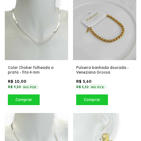
Colar Choker folheada a
Pulseira banhada dourada -
prata - fita 4 mm
Veneziana Grossa
R$ 10,00
R$ 5,60
R$ 9,50
R$ 5,32
NO PIX
NO PIX
Comprar
Comprar