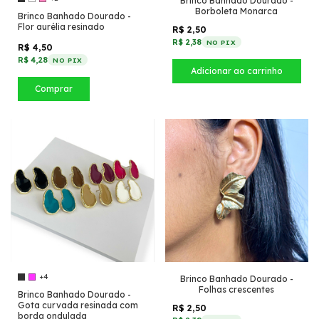
Brinco Banhado Dourado -
Borboleta Monarca
Brinco Banhado Dourado -
Flor aurélia resinado
R$ 2,50
R$ 2,38
NO PIX
R$ 4,50
R$ 4,28
NO PIX
Comprar
+4
Brinco Banhado Dourado -
Folhas crescentes
Brinco Banhado Dourado -
Gota curvada resinada com
R$ 2,50
borda ondulada