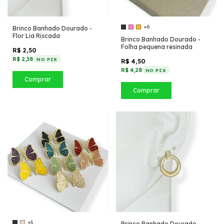
+6
Brinco Banhado Dourado -
Flor Lia Riscada
Brinco Banhado Dourado -
Folha pequena resinada
R$ 2,50
R$ 2,38
NO PIX
R$ 4,50
R$ 4,28
NO PIX
Comprar
Comprar
+5
Brinco Banhado Dourado -