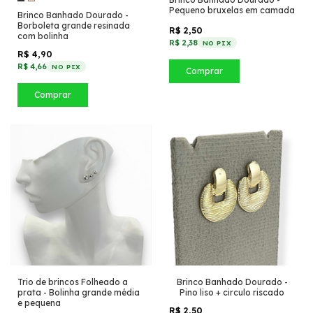
Pequeno bruxelas em camada
Brinco Banhado Dourado -
Borboleta grande resinada
R$ 2,50
com bolinha
R$ 2,38
NO PIX
R$ 4,90
R$ 4,66
NO PIX
Comprar
Comprar
Trio de brincos Folheado a
Brinco Banhado Dourado -
prata - Bolinha grande média
Pino liso + circulo riscado
e pequena
R$ 2,50