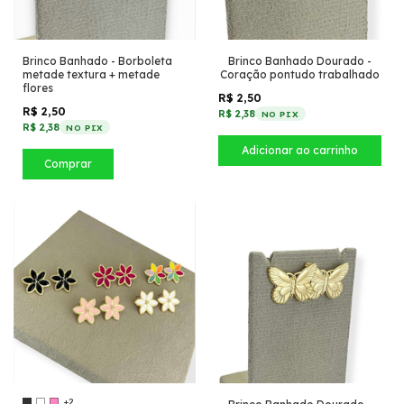
Brinco Banhado - Borboleta
Brinco Banhado Dourado -
metade textura + metade
Coração pontudo trabalhado
flores
R$ 2,50
R$ 2,50
R$ 2,38
NO PIX
R$ 2,38
NO PIX
Comprar
+2