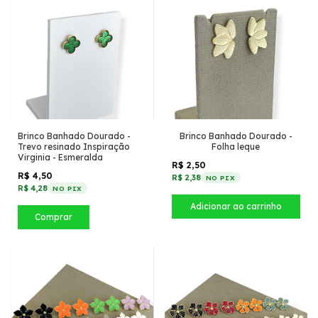
Brinco Banhado Dourado -
Brinco Banhado Dourado -
Trevo resinado Inspiração
Folha leque
Virginia - Esmeralda
R$ 2,50
R$ 4,50
R$ 2,38
NO PIX
R$ 4,28
NO PIX
Comprar