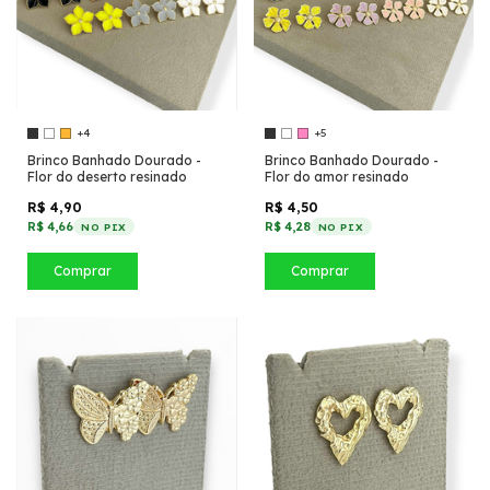
+4
+5
Brinco Banhado Dourado -
Brinco Banhado Dourado -
Flor do deserto resinado
Flor do amor resinado
R$ 4,90
R$ 4,50
R$ 4,66
R$ 4,28
NO PIX
NO PIX
Comprar
Comprar