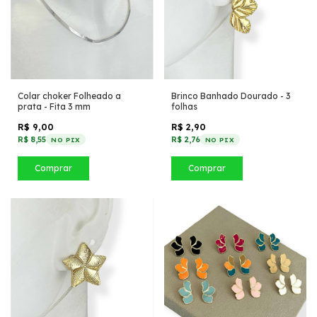
Colar choker Folheado a
Brinco Banhado Dourado - 3
prata - Fita 3 mm
folhas
R$ 9,00
R$ 2,90
R$ 8,55
R$ 2,76
NO PIX
NO PIX
Comprar
Comprar