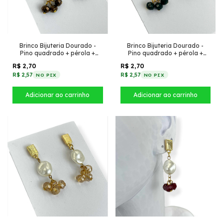
Brinco Bijuteria Dourado -
Brinco Bijuteria Dourado -
Pino quadrado + pérola +
Pino quadrado + pérola +
cristais Marrom
cristais Verde escuro
R$ 2,70
R$ 2,70
R$ 2,57
R$ 2,57
NO PIX
NO PIX