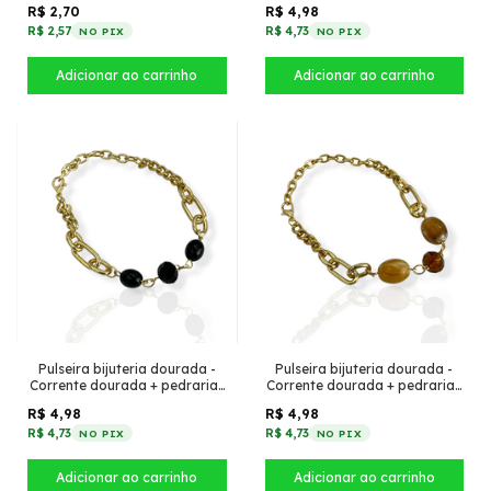
R$ 2,70
R$ 4,98
R$ 2,57
R$ 4,73
NO PIX
NO PIX
Pulseira bijuteria dourada -
Pulseira bijuteria dourada -
Corrente dourada + pedrarias
Corrente dourada + pedrarias
preto
doce de leite
R$ 4,98
R$ 4,98
R$ 4,73
R$ 4,73
NO PIX
NO PIX