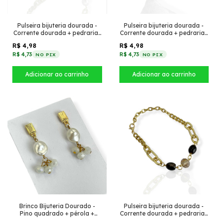
Pulseira bijuteria dourada -
Pulseira bijuteria dourada -
Corrente dourada + pedrarias
Corrente dourada + pedrarias
Pérola
roxo
R$ 4,98
R$ 4,98
R$ 4,73
R$ 4,73
NO PIX
NO PIX
Brinco Bijuteria Dourado -
Pulseira bijuteria dourada -
Pino quadrado + pérola +
Corrente dourada + pedrarias
cristais Branco
marrom e caramelo