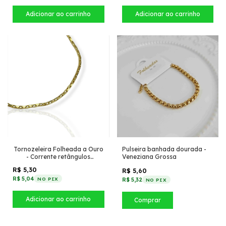
Tornozeleira Folheada a Ouro
Pulseira banhada dourada -
- Corrente retângulos
Veneziana Grossa
pequenos conectados
R$ 5,30
R$ 5,60
R$ 5,04
NO PIX
R$ 5,32
NO PIX
Comprar