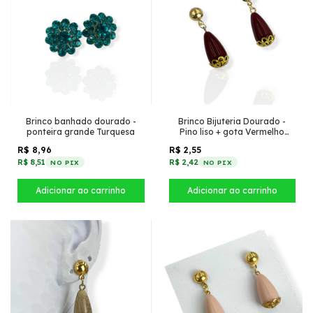
Brinco banhado dourado -
Brinco Bijuteria Dourado -
ponteira grande Turquesa
Pino liso + gota Vermelho
escuro
R$ 8,96
R$ 2,55
R$ 8,51
R$ 2,42
NO PIX
NO PIX