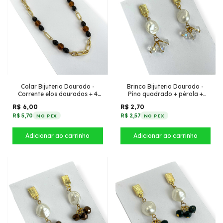
Colar Bijuteria Dourado -
Brinco Bijuteria Dourado -
Corrente elos dourados + 4
Pino quadrado + pérola +
partes de pedrarias marrom
cristais transparente
R$ 6,00
R$ 2,70
R$ 5,70
R$ 2,57
NO PIX
NO PIX