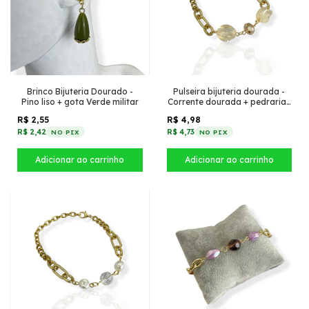
Brinco Bijuteria Dourado -
Pulseira bijuteria dourada -
Pino liso + gota Verde militar
Corrente dourada + pedrarias
Bege
R$ 2,55
R$ 4,98
R$ 2,42
R$ 4,73
NO PIX
NO PIX