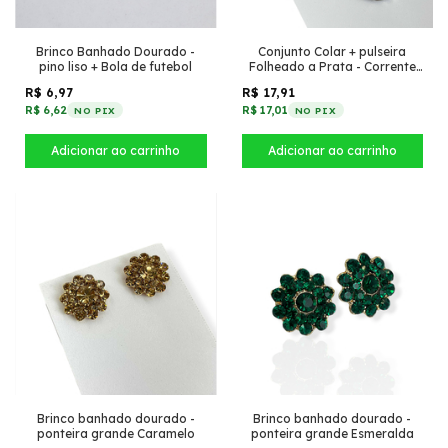
Brinco Banhado Dourado -
Conjunto Colar + pulseira
pino liso + Bola de futebol
Folheado a Prata - Corrente
Groumet grossa 10mm
R$ 6,97
R$ 17,91
R$ 6,62
R$ 17,01
NO PIX
NO PIX
Brinco banhado dourado -
Brinco banhado dourado -
ponteira grande Caramelo
ponteira grande Esmeralda