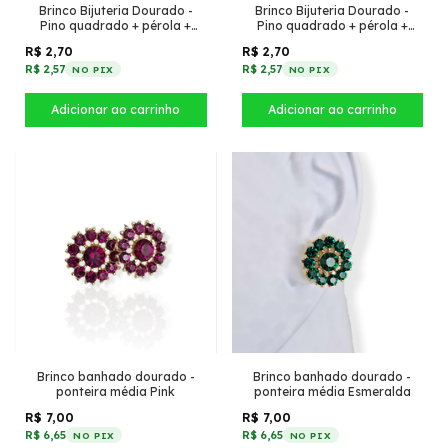
Brinco Bijuteria Dourado -
Brinco Bijuteria Dourado -
Pino quadrado + pérola +
Pino quadrado + pérola +
cristais caramelo
cristais marsala
R$ 2,70
R$ 2,70
R$ 2,57
R$ 2,57
NO PIX
NO PIX
Brinco banhado dourado -
Brinco banhado dourado -
ponteira média Pink
ponteira média Esmeralda
R$ 7,00
R$ 7,00
R$ 6,65
R$ 6,65
NO PIX
NO PIX