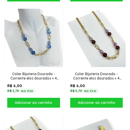
Colar Bijuteria Dourado -
Colar Bijuteria Dourado -
Corrente elos dourados + 4
Corrente elos dourados + 4
partes de pedrarias Azul claro
partes de pedrarias roxo
R$ 6,00
R$ 6,00
R$ 5,70
R$ 5,70
NO PIX
NO PIX