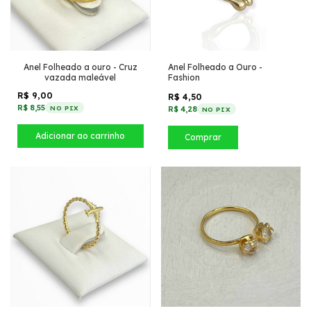
Anel Folheado a ouro - Cruz
Anel Folheado a Ouro -
vazada maleável
Fashion
R$ 9,00
R$ 4,50
R$ 8,55
NO PIX
R$ 4,28
NO PIX
Comprar