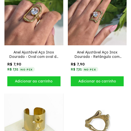
Anel Ajustável Aço Inox
Anel Ajustável Aço Inox
Dourado - Oval com oval de
Dourado - Retângulo com
zircônia
oval de zircônia
R$ 7,90
R$ 7,90
R$ 7,51
R$ 7,51
NO PIX
NO PIX