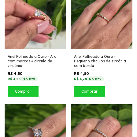
Anel Folheado a Ouro - Aro
Anel Folheado a Ouro -
com marcas + circulo de
Pequeno círculos de zircônia
zircônia
com borda
R$ 4,50
R$ 4,50
R$ 4,28
R$ 4,28
NO PIX
NO PIX
Comprar
Comprar