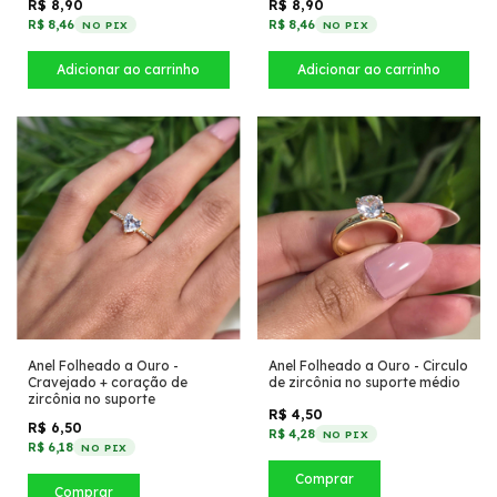
R$ 8,90
R$ 8,90
R$ 8,46
R$ 8,46
NO PIX
NO PIX
Anel Folheado a Ouro - Circulo
Anel Folheado a Ouro -
de zircônia no suporte médio
Cravejado + coração de
zircônia no suporte
R$ 4,50
R$ 6,50
R$ 4,28
NO PIX
R$ 6,18
NO PIX
Comprar
Comprar