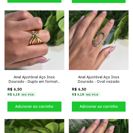
Anel Ajustável Aço Inox
Anel Ajustável Aço Inox
Dourado - Duplo em formato
Dourado - Oval vazado
de X
R$ 6,50
R$ 6,50
R$ 6,18
R$ 6,18
NO PIX
NO PIX