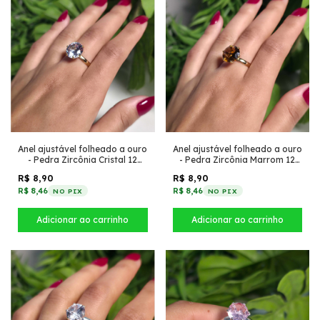
Anel ajustável folheado a ouro
Anel ajustável folheado a ouro
- Pedra Zircônia Marrom 12
- Pedra Zircônia Cristal 12
inspiração virgínia largo
inspiração virgínia largo
R$ 8,90
R$ 8,90
R$ 8,46
R$ 8,46
NO PIX
NO PIX