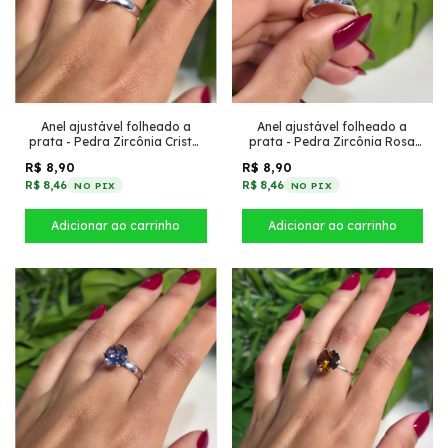
Anel ajustável folheado a
Anel ajustável folheado a
prata - Pedra Zircônia Cristal
prata - Pedra Zircônia Rosa
10 inspiração virgínia largo
10 inspiração virgínia largo
R$ 8,90
R$ 8,90
R$ 8,46
R$ 8,46
NO PIX
NO PIX