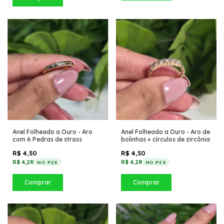
Anel Folheado a Ouro - Aro
Anel Folheado a Ouro - Aro de
com 6 Pedras de strass
bolinhas + círculos de zircônia
R$ 4,50
R$ 4,50
R$ 4,28
R$ 4,28
NO PIX
NO PIX
Comprar
Comprar