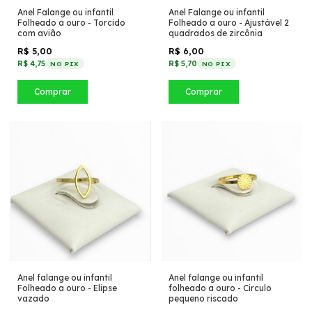
Anel Falange ou infantil
Anel Falange ou infantil
Folheado a ouro - Torcido
Folheado a ouro - Ajustável 2
com avião
quadrados de zircônia
R$ 5,00
R$ 6,00
R$ 4,75
R$ 5,70
NO PIX
NO PIX
Comprar
Comprar
Anel falange ou infantil
Anel falange ou infantil
Folheado a ouro - Elipse
folheado a ouro - Circulo
vazado
pequeno riscado