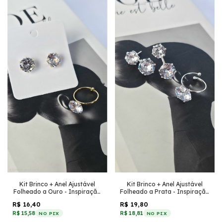
Kit Brinco + Anel Ajustável
Kit Brinco + Anel Ajustável
Folheado a Ouro - Inspiração
Folheado a Prata - Inspiração
Virginia N° 12 + Anel pedra de
Virginia duplo grande +
R$ 16,40
R$ 19,80
zircônia 12
inspiração Virginia N° 12
R$ 15,58
R$ 18,81
NO PIX
NO PIX