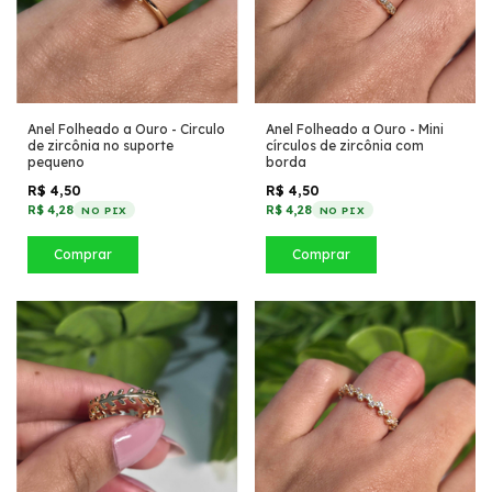
Anel Folheado a Ouro - Mini
Anel Folheado a Ouro - Circulo
círculos de zircônia com
de zircônia no suporte
borda
pequeno
R$ 4,50
R$ 4,50
R$ 4,28
R$ 4,28
NO PIX
NO PIX
Comprar
Comprar