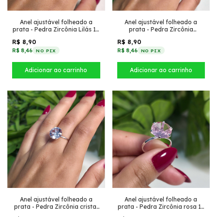
Anel ajustável folheado a
Anel ajustável folheado a
prata - Pedra Zircônia Lilás 10
prata - Pedra Zircônia
inspiração virgínia largo
marrom 12 inspiração virgínia
R$ 8,90
R$ 8,90
fino
R$ 8,46
R$ 8,46
NO PIX
NO PIX
Anel ajustável folheado a
Anel ajustável folheado a
prata - Pedra Zircônia rosa 12
prata - Pedra Zircônia cristal
inspiração virgínia fino
12 inspiração virgínia fino