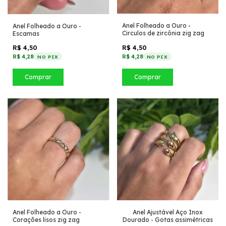
Anel Folheado a Ouro -
Anel Folheado a Ouro -
Circulos de zircônia zig zag
Escamas
R$ 4,50
R$ 4,50
R$ 4,28
R$ 4,28
NO PIX
NO PIX
Comprar
Comprar
Anel Folheado a Ouro -
Anel Ajustável Aço Inox
Corações lisos zig zag
Dourado - Gotas assimétricas