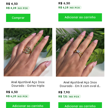
R$ 6,50
R$ 4,50
R$ 6,18
NO PIX
R$ 4,28
NO PIX
Comprar
Anel Ajustável Aço Inox
Anel Ajustável Aço Inox
Dourado - Gotas tripla
Dourado - Em X com oval de
zircônia no meio
R$ 6,50
R$ 7,90
R$ 6,18
R$ 7,51
NO PIX
NO PIX