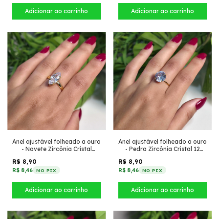
Anel ajustável folheado a ouro
Anel ajustável folheado a ouro
- Navete Zircônia Cristal
- Pedra Zircônia Cristal 12
inspiração virgínia
inspiração virgínia fino
R$ 8,90
R$ 8,90
R$ 8,46
R$ 8,46
NO PIX
NO PIX